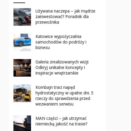
Używana naczepa – jak mądrze
zainwestować? Poradnik dla
przewoźnika
Katowice wypożyczalnia
samochodów do podróży i
biznesu
Galeria zrealizowanych wizji:
Odkryj unikalne koncepty i
inspiracje wnętrzarskie
Kombajn traci napęd
hydrostatyczny w upalne dni. 5
rzeczy do sprawdzenia przed
wezwaniem serwisu
MAN części – jak utrzymać
niemiecką jakość na trasie?