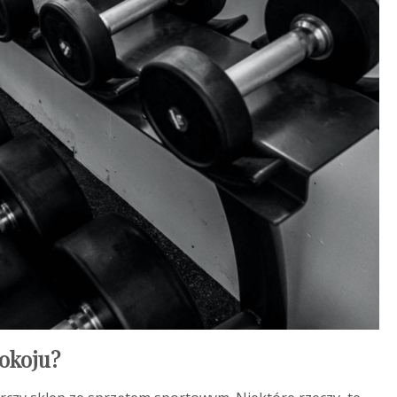
pokoju?