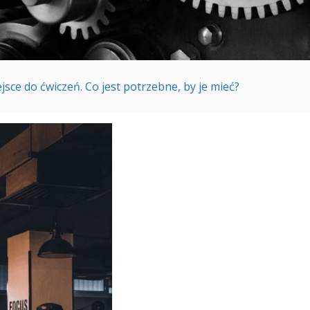
sce do ćwiczeń. Co jest potrzebne, by je mieć?