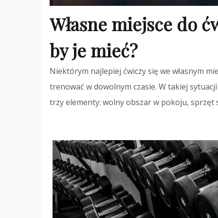
Własne miejsce do ćw
by je mieć?
Niektórym najlepiej ćwiczy się we własnym mi
trenować w dowolnym czasie. W takiej sytuacji
trzy elementy: wolny obszar w pokoju, sprzęt 