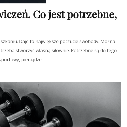
iczeń. Co jest potrzebne,
eszkaniu. Daje to największe poczucie swobody. Można
 trzeba stworzyć własną siłownię. Potrzebne są do tego
sportowy, pieniądze.