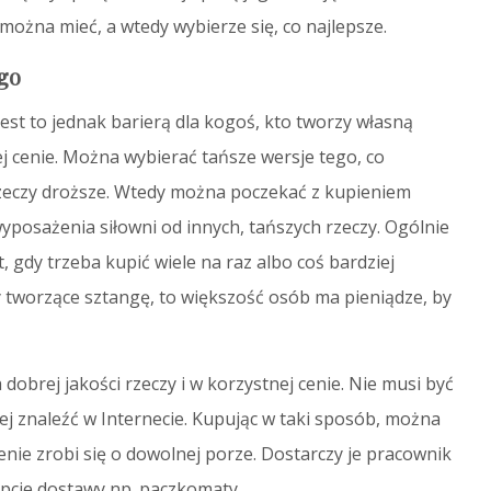
można mieć, a wtedy wybierze się, co najlepsze.
go
jest to jednak barierą dla kogoś, kto tworzy własną
j cenie. Można wybierać tańsze wersje tego, co
zeczy droższe. Wtedy można poczekać z kupieniem
yposażenia siłowni od innych, tańszych rzeczy. Ogólnie
, gdy trzeba kupić wiele na raz albo coś bardziej
tworzące sztangę, to większość osób ma pieniądze, by
dobrej jakości rzeczy i w korzystnej cenie. Nie musi być
ej znaleźć w Internecie. Kupując w taki sposób, można
ie zrobi się o dowolnej porze. Dostarczy je pracownik
opcje dostawy np. paczkomaty.