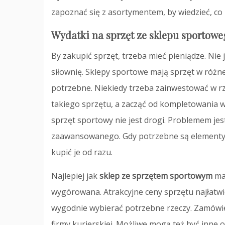
zapoznać się z asortymentem, by wiedzieć, co 
Wydatki na sprzęt ze sklepu sportowe
By zakupić sprzęt, trzeba mieć pieniądze. Nie 
siłownię. Sklepy sportowe mają sprzęt w różne
potrzebne. Niekiedy trzeba zainwestować w r
takiego sprzętu, a zacząć od kompletowania w
sprzęt sportowy nie jest drogi. Problemem jest
zaawansowanego. Gdy potrzebne są elementy 
kupić je od razu.
Najlepiej jak
sklep ze sprzętem sportowym
ma 
wygórowana. Atrakcyjne ceny sprzętu najłatwi
wygodnie wybierać potrzebne rzeczy. Zamówien
firmy kurierskiej. Możliwe mogą też być inne 