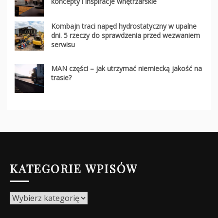
koncepty i inspiracje wnętrzarskie
Kombajn traci napęd hydrostatyczny w upalne
dni. 5 rzeczy do sprawdzenia przed wezwaniem
serwisu
MAN części – jak utrzymać niemiecką jakość na
trasie?
KATEGORIE WPISÓW
Kategorie
wpisów