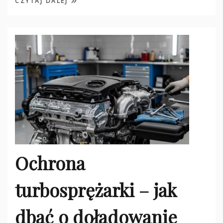
CZYTAJ DALEJ
Ochrona
turbosprężarki – jak
dbać o doładowanie