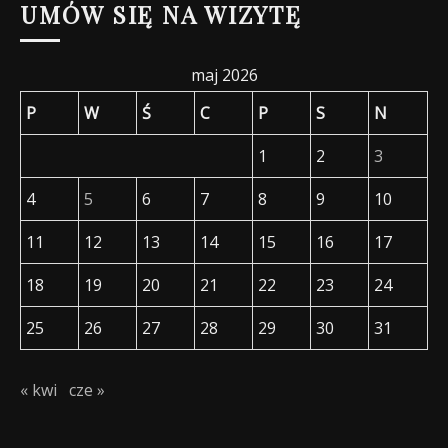
UMÓW SIĘ NA WIZYTĘ
maj 2026
P
W
Ś
C
P
S
N
1
2
3
4
5
6
7
8
9
10
11
12
13
14
15
16
17
18
19
20
21
22
23
24
25
26
27
28
29
30
31
« kwi
cze »