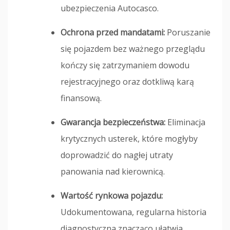
ubezpieczenia Autocasco.
Ochrona przed mandatami:
Poruszanie
się pojazdem bez ważnego przeglądu
kończy się zatrzymaniem dowodu
rejestracyjnego oraz dotkliwą karą
finansową.
Gwarancja bezpieczeństwa:
Eliminacja
krytycznych usterek, które mogłyby
doprowadzić do nagłej utraty
panowania nad kierownicą.
Wartość rynkowa pojazdu:
Udokumentowana, regularna historia
diagnostyczna znacząco ułatwia