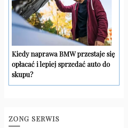
Kiedy naprawa BMW przestaje się
opłacać i lepiej sprzedać auto do
skupu?
ZONG SERWIS