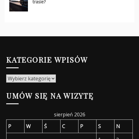
trasie?
KATEGORIE WPISÓW
Kategorie
wpisów
UMÓW SIĘ NA WIZYTĘ
sierpień 2026
P
W
Ś
C
P
S
N