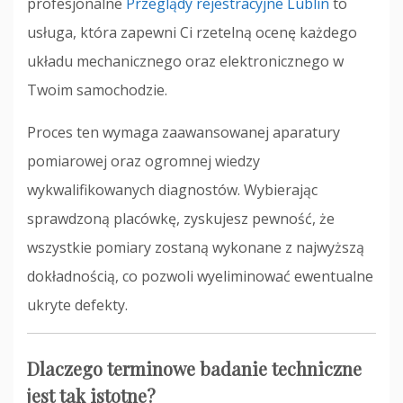
profesjonalne
Przeglądy rejestracyjne Lublin
to
usługa, która zapewni Ci rzetelną ocenę każdego
układu mechanicznego oraz elektronicznego w
Twoim samochodzie.
Proces ten wymaga zaawansowanej aparatury
pomiarowej oraz ogromnej wiedzy
wykwalifikowanych diagnostów. Wybierając
sprawdzoną placówkę, zyskujesz pewność, że
wszystkie pomiary zostaną wykonane z najwyższą
dokładnością, co pozwoli wyeliminować ewentualne
ukryte defekty.
Dlaczego terminowe badanie techniczne
jest tak istotne?