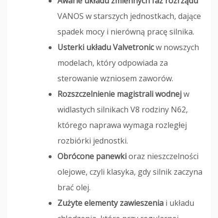
Awarie układu zmiennych faz rozrządu
VANOS w starszych jednostkach, dające
spadek mocy i nierówną pracę silnika.
Usterki układu Valvetronic
w nowszych
modelach, który odpowiada za
sterowanie wzniosem zaworów.
Rozszczelnienie magistrali wodnej
w
widlastych silnikach V8 rodziny N62,
którego naprawa wymaga rozległej
rozbiórki jednostki.
Obrócone panewki
oraz nieszczelności
olejowe, czyli klasyka, gdy silnik zaczyna
brać olej.
Zużyte elementy zawieszenia
i układu