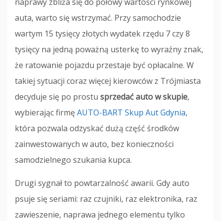
naprawy zbliża się do połowy wartości rynkowej
auta, warto się wstrzymać. Przy samochodzie
wartym 15 tysięcy złotych wydatek rzędu 7 czy 8
tysięcy na jedną poważną usterkę to wyraźny znak,
że ratowanie pojazdu przestaje być opłacalne. W
takiej sytuacji coraz więcej kierowców z Trójmiasta
decyduje się po prostu
sprzedać auto w skupie
,
wybierając firmę
AUTO-BART Skup Aut Gdynia
,
która pozwala odzyskać dużą część środków
zainwestowanych w auto, bez konieczności
samodzielnego szukania kupca.
Drugi sygnał to powtarzalność awarii. Gdy auto
psuje się seriami: raz czujniki, raz elektronika, raz
zawieszenie, naprawa jednego elementu tylko