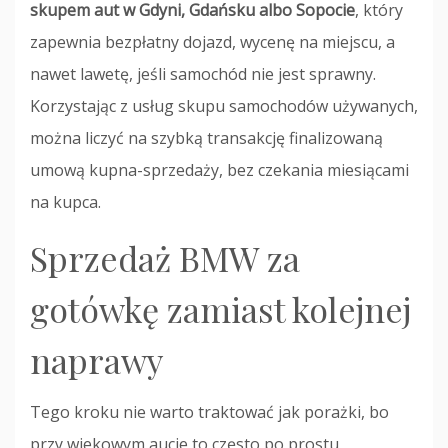
skupem aut w Gdyni, Gdańsku albo Sopocie
, który
zapewnia bezpłatny dojazd, wycenę na miejscu, a
nawet lawetę, jeśli samochód nie jest sprawny.
Korzystając z usług skupu samochodów używanych,
można liczyć na szybką transakcję finalizowaną
umową kupna-sprzedaży, bez czekania miesiącami
na kupca.
Sprzedaż BMW za
gotówkę zamiast kolejnej
naprawy
Tego kroku nie warto traktować jak porażki, bo
przy wiekowym aucie to często po prostu