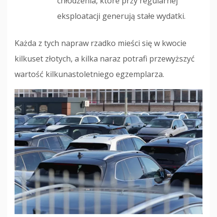
chłodzenia, które przy regularnej
eksploatacji generują stałe wydatki.
Każda z tych napraw rzadko mieści się w kwocie
kilkuset złotych, a kilka naraz potrafi przewyższyć
wartość kilkunastoletniego egzemplarza.