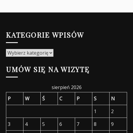
KATEGORIE WPISÓW
Kategorie
wpisów
UMÓW SIĘ NA WIZYTĘ
sierpień 2026
P
W
Ś
C
P
S
N
1
2
3
4
5
6
7
8
9