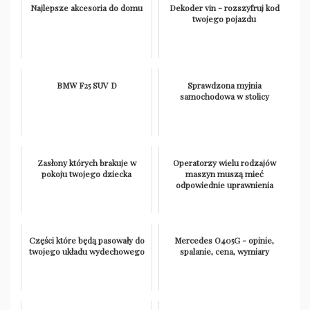
Najlepsze akcesoria do domu
Dekoder vin - rozszyfruj kod
twojego pojazdu
BMW F25 SUV D
Sprawdzona myjnia
samochodowa w stolicy
Zasłony których brakuje w
Operatorzy wielu rodzajów
pokoju twojego dziecka
maszyn muszą mieć
odpowiednie uprawnienia
Części które będą pasowały do
Mercedes O405G - opinie,
twojego układu wydechowego
spalanie, cena, wymiary