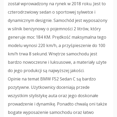
został wprowadzony na rynek w 2018 roku. Jest to
czterodrzwiowy sedan o sportowej sylwetce i
dynamicznym designie. Samochód jest wyposażony
w silnik benzynowy o pojemności 2 litrów, który
generuje moc 184 KM. Prędkość maksymalna tego
modelu wynosi 220 km/h, a przyśpieszenie do 100
km/h trwa 8 sekund. Wnętrze samochodu jest
bardzo nowoczesne i luksusowe, a materiały użyte
do jego produkcji są najwyższej jakości.
Opinie na temat BMW F52 Sedan C są bardzo
pozytywne. Użytkownicy doceniają przede
wszystkim stylistykę auta oraz jego doskonałe
prowadzenie i dynamikę. Ponadto chwalą oni także
bogate wyposażenie samochodu oraz łatwo