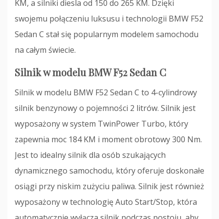
KM, a silniki diesla od 150 do 265 KM. Dzięki
swojemu połączeniu luksusu i technologii BMW F52
Sedan C stał się popularnym modelem samochodu
na całym świecie.
Silnik w modelu BMW F52 Sedan C
Silnik w modelu BMW F52 Sedan C to 4-cylindrowy
silnik benzynowy o pojemności 2 litrów. Silnik jest
wyposażony w system TwinPower Turbo, który
zapewnia moc 184 KM i moment obrotowy 300 Nm.
Jest to idealny silnik dla osób szukających
dynamicznego samochodu, który oferuje doskonałe
osiągi przy niskim zużyciu paliwa. Silnik jest również
wyposażony w technologię Auto Start/Stop, która
automatycznie wyłącza silnik podczas postoju, aby