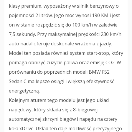
klasy premium, wyposażony w silnik benzynowy o
pojemności 2 litrów. Jego moc wynosi 190 KM i jest
on w stanie rozpędzić się do 100 km/h w zaledwie
7,5 sekundy. Przy maksymalnej prędkości 230 km/h
auto nadal oferuje doskonałe wrażenia z jazdy.
Model ten posiada również system start-stop, który
pomaga obniżyć zużycie paliwa oraz emisję CO2. W
porównaniu do poprzednich modeli BMW F52
Sedan C ma lepsze osiągi i większą efektywność
energetyczną.
Kolejnym atutem tego modelu jest jego układ
napędowy, który składa się z 8-biegowej
automatycznej skrzyni biegów i napędu na cztery
koła xDrive. Układ ten daje możliwość precyzyjnego