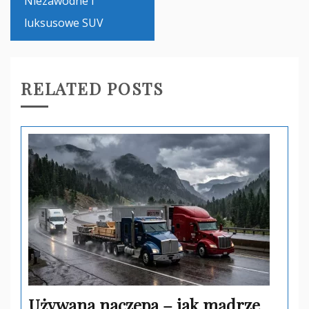
Niezawodne i
luksusowe SUV
RELATED POSTS
Używana naczepa – jak mądrze