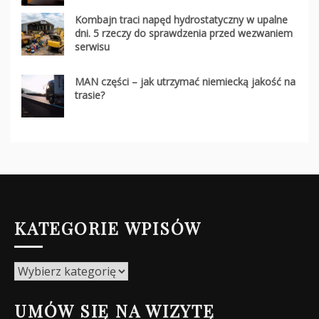
Kombajn traci napęd hydrostatyczny w upalne
dni. 5 rzeczy do sprawdzenia przed wezwaniem
serwisu
MAN części – jak utrzymać niemiecką jakość na
trasie?
KATEGORIE WPISÓW
Kategorie
wpisów
UMÓW SIĘ NA WIZYTĘ