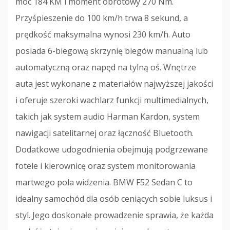
moc 184 KM i moment obrotowy 270 Nm.
Przyśpieszenie do 100 km/h trwa 8 sekund, a
prędkość maksymalna wynosi 230 km/h. Auto
posiada 6-biegową skrzynię biegów manualną lub
automatyczną oraz napęd na tylną oś. Wnętrze
auta jest wykonane z materiałów najwyższej jakości
i oferuje szeroki wachlarz funkcji multimedialnych,
takich jak system audio Harman Kardon, system
nawigacji satelitarnej oraz łączność Bluetooth.
Dodatkowe udogodnienia obejmują podgrzewane
fotele i kierownicę oraz system monitorowania
martwego pola widzenia. BMW F52 Sedan C to
idealny samochód dla osób ceniących sobie luksus i
styl. Jego doskonałe prowadzenie sprawia, że każda