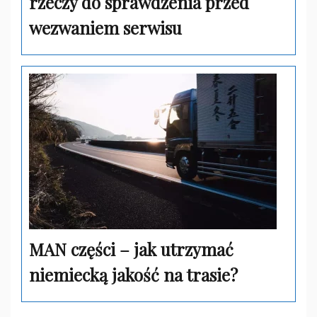
rzeczy do sprawdzenia przed
wezwaniem serwisu
MAN części – jak utrzymać
niemiecką jakość na trasie?