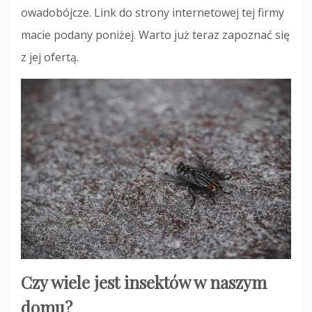
owadobójcze. Link do strony internetowej tej firmy
macie podany poniżej. Warto już teraz zapoznać się
z jej ofertą.
Czy wiele jest insektów w naszym
domu?