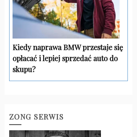
Kiedy naprawa BMW przestaje się
opłacać i lepiej sprzedać auto do
skupu?
ZONG SERWIS