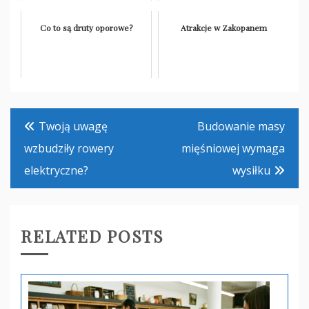
Co to są druty oporowe?
Atrakcje w Zakopanem
Nawigacja
Twoją uwagę
Budowanie masy
wpisu
wzbudziły rowery
mięśniowej wymaga
elektryczne?
wysiłku
RELATED POSTS