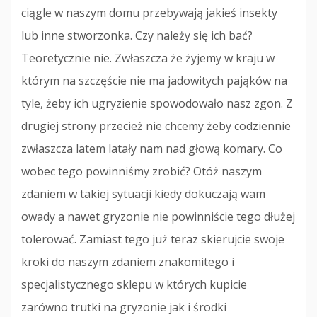
ciągle w naszym domu przebywają jakieś insekty
lub inne stworzonka. Czy należy się ich bać?
Teoretycznie nie. Zwłaszcza że żyjemy w kraju w
którym na szczęście nie ma jadowitych pająków na
tyle, żeby ich ugryzienie spowodowało nasz zgon. Z
drugiej strony przecież nie chcemy żeby codziennie
zwłaszcza latem latały nam nad głową komary. Co
wobec tego powinniśmy zrobić? Otóż naszym
zdaniem w takiej sytuacji kiedy dokuczają wam
owady a nawet gryzonie nie powinniście tego dłużej
tolerować. Zamiast tego już teraz skierujcie swoje
kroki do naszym zdaniem znakomitego i
specjalistycznego sklepu w których kupicie
zarówno trutki na gryzonie jak i środki