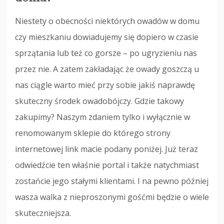
Niestety o obecności niektórych owadów w domu
czy mieszkaniu dowiadujemy się dopiero w czasie
sprzątania lub też co gorsze – po ugryzieniu nas
przez nie. A zatem zakładając że owady goszczą u
nas ciągle warto mieć przy sobie jakiś naprawdę
skuteczny środek owadobójczy. Gdzie takowy
zakupimy? Naszym zdaniem tylko i wyłącznie w
renomowanym sklepie do którego strony
internetowej link macie podany poniżej. Już teraz
odwiedźcie ten właśnie portal i także natychmiast
zostańcie jego stałymi klientami. I na pewno później
wasza walka z nieproszonymi gośćmi będzie o wiele
skuteczniejsza.