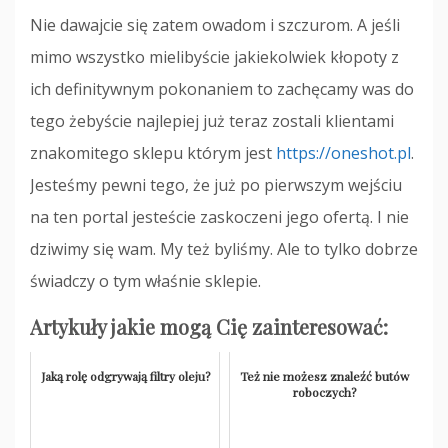
Nie dawajcie się zatem owadom i szczurom. A jeśli
mimo wszystko mielibyście jakiekolwiek kłopoty z
ich definitywnym pokonaniem to zachęcamy was do
tego żebyście najlepiej już teraz zostali klientami
znakomitego sklepu którym jest
https://oneshot.pl
.
Jesteśmy pewni tego, że już po pierwszym wejściu
na ten portal jesteście zaskoczeni jego ofertą. I nie
dziwimy się wam. My też byliśmy. Ale to tylko dobrze
świadczy o tym właśnie sklepie.
Artykuły jakie mogą Cię zainteresować:
Jaką rolę odgrywają filtry oleju?
Też nie możesz znaleźć butów
roboczych?