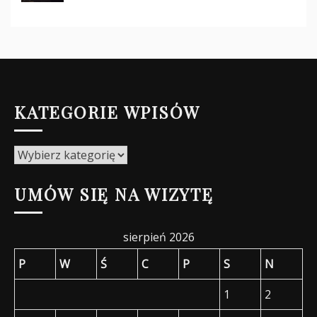
KATEGORIE WPISÓW
Kategorie
wpisów
UMÓW SIĘ NA WIZYTĘ
sierpień 2026
P
W
Ś
C
P
S
N
1
2