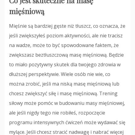
Co jest skuteczne na masę
mięśniową
Mięśnie są bardziej gęste niż tłuszcz, co oznacza, że
jeśli zwiększyłeś poziom aktywności, ale nie tracisz
na wadze, może to być spowodowane faktem, że
zwiększasz beztłuszczową masę mięśniową. Będzie
to miało pozytywny skutek dla twojego zdrowia w
dłuższej perspektywie. Wiele osób nie wie, co
można zrobić, jeśli ma niską masę mięśniową lub
chcesz zwiększyć siłę i masę mięśniową. Trening
siłowy może pomóc w budowaniu masy mięśniowej,
ale jeśli nigdy tego nie robiłeś, rozpoczęcie
programu intensywnych ćwiczeń może wydawać się
mylące. Jeśli chcesz stracić nadwagę i nabrać więcej