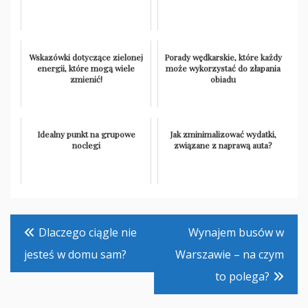
Wskazówki dotyczące zielonej
Porady wędkarskie, które każdy
energii, które mogą wiele
może wykorzystać do złapania
zmienić!
obiadu
Idealny punkt na grupowe
Jak zminimalizować wydatki,
noclegi
związane z naprawą auta?
Nawigacja
Dlaczego ciągle nie
Wynajem busów w
wpisu
jesteś w domu sam?
Warszawie – na czym
to polega?