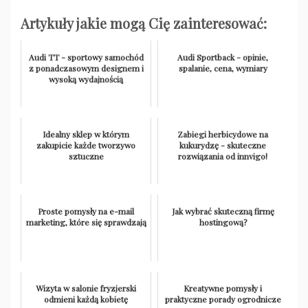
Artykuły jakie mogą Cię zainteresować:
Audi TT - sportowy samochód
Audi Sportback - opinie,
z ponadczasowym designem i
spalanie, cena, wymiary
wysoką wydajnością
Idealny sklep w którym
Zabiegi herbicydowe na
zakupicie każde tworzywo
kukurydzę - skuteczne
sztuczne
rozwiązania od innvigo!
Proste pomysły na e-mail
Jak wybrać skuteczną firmę
marketing, które się sprawdzają
hostingową?
Wizyta w salonie fryzjerski
Kreatywne pomysły i
odmieni każdą kobietę
praktyczne porady ogrodnicze