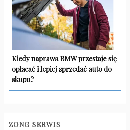
Kiedy naprawa BMW przestaje się
opłacać i lepiej sprzedać auto do
skupu?
ZONG SERWIS