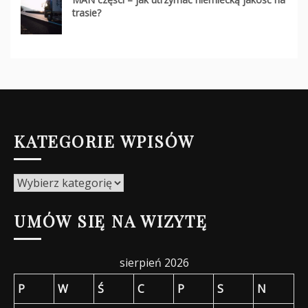
trasie?
KATEGORIE WPISÓW
Kategorie
wpisów
UMÓW SIĘ NA WIZYTĘ
sierpień 2026
P
W
Ś
C
P
S
N