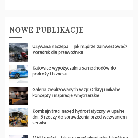
NOWE PUBLIKACJE
Używana naczepa – jak mądrze zainwestować?
Poradnik dla przewoźnika
Katowice wypożyczalnia samochodów do
podróży i biznesu
Galeria zrealizowanych wizji: Odkryj unikalne
koncepty i inspiracje wnętrzarskie
Kombajn traci napęd hydrostatyczny w upalne
dni. 5 rzeczy do sprawdzenia przed wezwaniem
serwisu
MAN części – jak utrzymać niemiecką jakość na