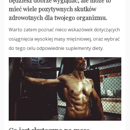
będziesz dobrze wyglądać, ale może to
mieć wiele pozytywnych skutków
zdrowotnych dla twojego organizmu.
Warto zatem poznać nieco wskazówek dotyczących
osiągnięcia wysokiej masy mięśniowej, oraz wybrać
do tego celu odpowiednie suplementy diety.