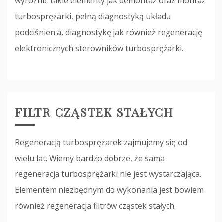
wyróżnić takie elementy jak demontaż oraz montaż
turbosprężarki, pełną diagnostyką układu
podciśnienia, diagnostykę jak również regenerację
elektronicznych sterowników turbosprężarki.
FILTR CZĄSTEK STAŁYCH
Regeneracją turbosprężarek zajmujemy się od
wielu lat. Wiemy bardzo dobrze, że sama
regeneracja turbosprężarki nie jest wystarczająca.
Elementem niezbędnym do wykonania jest bowiem
również regeneracja filtrów cząstek stałych.