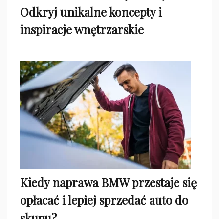
Odkryj unikalne koncepty i
inspiracje wnętrzarskie
Kiedy naprawa BMW przestaje się
opłacać i lepiej sprzedać auto do
skupu?