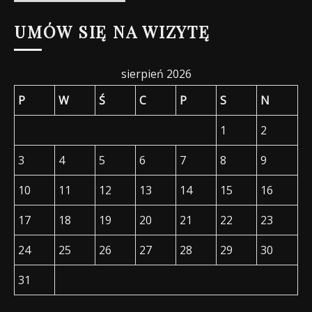
wpisów
UMÓW SIĘ NA WIZYTĘ
sierpień 2026
P
W
Ś
C
P
S
N
1
2
3
4
5
6
7
8
9
10
11
12
13
14
15
16
17
18
19
20
21
22
23
24
25
26
27
28
29
30
31