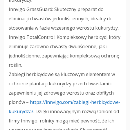
kukurydzy.
Innvigo GrassGuard: Skuteczny preparat do
eliminacji chwastów jednoliściennych, idealny do
stosowania w fazie wczesnego wzrostu kukurydzy.
Innvigo TotalControl: Kompleksowy herbicyd, który
eliminuje zarówno chwasty dwuliścienne, jak i
jednoliścienne, zapewniając kompleksową ochronę
roślin.
Zabiegi herbicydowe są kluczowym elementem w
ochronie plantacji kukurydzy przed chwastami i
zapewnieniu jej zdrowego wzrostu oraz obfitych
plonów –
https://innvigo.com/zabiegi-herbicydowe-
kukurydza/
. Dzięki innowacyjnym rozwiązaniom od
firmy Innvigo, rolnicy mogą mieć pewność, że ich