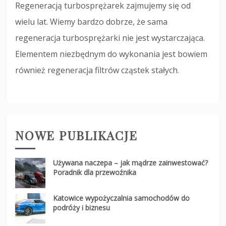
Regeneracją turbosprężarek zajmujemy się od
wielu lat. Wiemy bardzo dobrze, że sama
regeneracja turbosprężarki nie jest wystarczająca.
Elementem niezbędnym do wykonania jest bowiem
również regeneracja filtrów cząstek stałych.
NOWE PUBLIKACJE
Używana naczepa – jak mądrze zainwestować?
Poradnik dla przewoźnika
Katowice wypożyczalnia samochodów do
podróży i biznesu