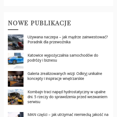
NOWE PUBLIKACJE
Używana naczepa – jak mądrze zainwestować?
Poradnik dla przewoźnika
Katowice wypożyczalnia samochodów do
podróży i biznesu
Galeria zrealizowanych wizji: Odkryj unikalne
koncepty i inspiracje wnętrzarskie
Kombajn traci napęd hydrostatyczny w upalne
dni. 5 rzeczy do sprawdzenia przed wezwaniem
serwisu
MAN części – jak utrzymać niemiecką jakość na