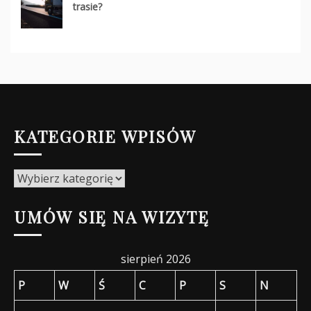
trasie?
KATEGORIE WPISÓW
Kategorie
wpisów
UMÓW SIĘ NA WIZYTĘ
sierpień 2026
P
W
Ś
C
P
S
N