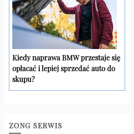
Kiedy naprawa BMW przestaje się
opłacać i lepiej sprzedać auto do
skupu?
ZONG SERWIS