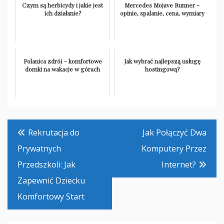
Czym są herbicydy i jakie jest
Mercedes Mojave Runner -
ich działanie?
opinie, spalanie, cena, wymiary
Polanica zdrój – komfortowe
Jak wybrać najlepszą usługę
domki na wakacje w górach
hostingową?
Nawigacja
Rekrutacja do
Jak Połączyć Dwa
wpisu
Prywatnych
Komputery Przez
Przedszkoli: Jak
Internet?
Zapewnić Dziecku
Komfortowy Start