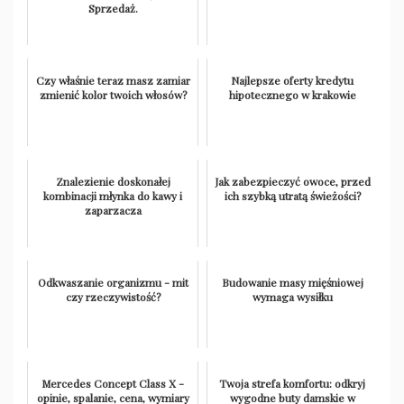
Sprzedaż.
Czy właśnie teraz masz zamiar
Najlepsze oferty kredytu
zmienić kolor twoich włosów?
hipotecznego w krakowie
Znalezienie doskonałej
Jak zabezpieczyć owoce, przed
kombinacji młynka do kawy i
ich szybką utratą świeżości?
zaparzacza
Odkwaszanie organizmu - mit
Budowanie masy mięśniowej
czy rzeczywistość?
wymaga wysiłku
Mercedes Concept Class X -
Twoja strefa komfortu: odkryj
opinie, spalanie, cena, wymiary
wygodne buty damskie w