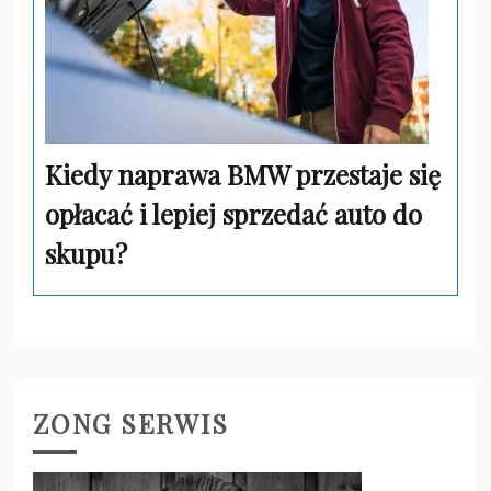
Kiedy naprawa BMW przestaje się
opłacać i lepiej sprzedać auto do
skupu?
ZONG SERWIS