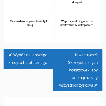
sklepie!
Szaleństwo w górach nie tylko
Wypoczynek w górach a
zimą
konkretnie w Zakopanem
Nawigacja
Wybór najlepszego
Inwestujesz?
wpisu
kredytu hipotecznego
Skorzystaj z tych
wskazówek, aby
uniknąć utraty
wszystkich zysków!