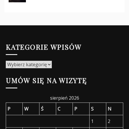
KATEGORIE WPISÓW
Kategorie
wpisów
UMÓW SIĘ NA WIZYTĘ
sierpień 2026
P
W
Ś
C
P
S
N
1
2