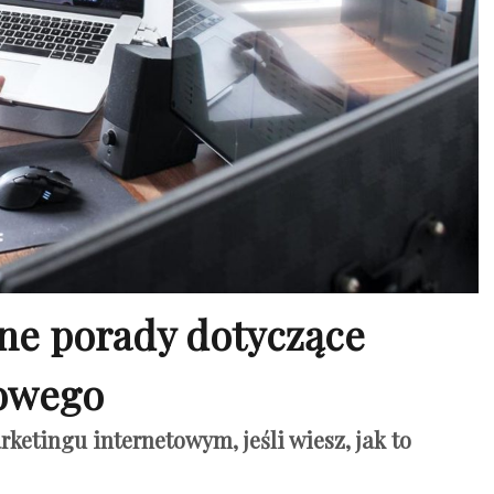
pne porady dotyczące
towego
etingu internetowym, jeśli wiesz, jak to