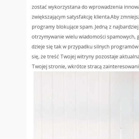
zostać wykorzystana do wprowadzenia innowac
zwiększającym satysfakcję klienta.Aby zmniejsz
programy blokujące spam. Jedną z najbardziej i
otrzymywanie wielu wiadomości spamowych, gdy
dzieje się tak w przypadku silnych programó
się, że treść Twojej witryny pozostaje aktualna
Twojej stronie, wkrótce stracą zainteresowanie