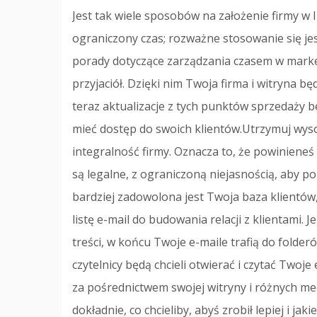
Jest tak wiele sposobów na założenie firmy w 
ograniczony czas; rozważne stosowanie się jes
porady dotyczące zarządzania czasem w marke
przyjaciół. Dzięki nim Twoja firma i witryna b
teraz aktualizacje z tych punktów sprzedaży b
mieć dostęp do swoich klientów.Utrzymuj wyso
integralność firmy. Oznacza to, że powinieneś 
są legalne, z ograniczoną niejasnością, aby p
bardziej zadowolona jest Twoja baza klientów
listę e-mail do budowania relacji z klientami. 
treści, w końcu Twoje e-maile trafią do folder
czytelnicy będą chcieli otwierać i czytać Twoje
za pośrednictwem swojej witryny i różnych med
dokładnie, co chcieliby, abyś zrobił lepiej i j