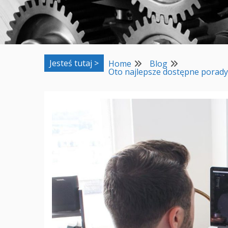
Jesteś tutaj >
Home
Blog
Oto najlepsze dostępne porad