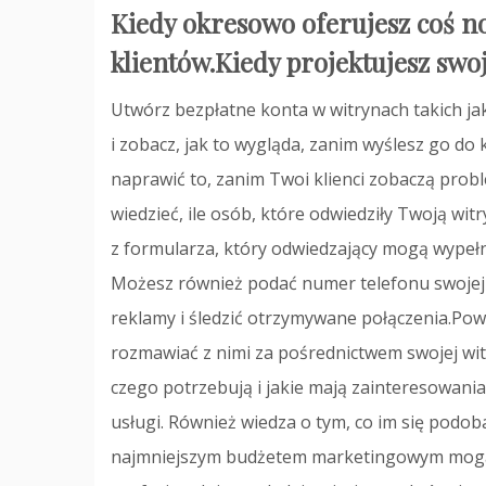
Kiedy okresowo oferujesz coś n
klientów.Kiedy projektujesz swoj
Utwórz bezpłatne konta w witrynach takich jak 
i zobacz, jak to wygląda, zanim wyślesz go do kl
naprawić to, zanim Twoi klienci zobaczą probl
wiedzieć, ile osób, które odwiedziły Twoją wit
z formularza, który odwiedzający mogą wypełni
Możesz również podać numer telefonu swojej w
reklamy i śledzić otrzymywane połączenia.Po
rozmawiać z nimi za pośrednictwem swojej wit
czego potrzebują i jakie mają zainteresowani
usługi. Również wiedza o tym, co im się podo
najmniejszym budżetem marketingowym mogą 