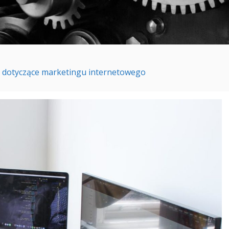
y dotyczące marketingu internetowego