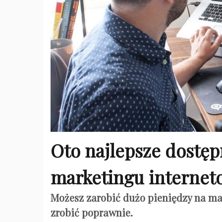
Oto najlepsze dostę
marketingu interne
Możesz zarobić dużo pieniędzy na mark
zrobić poprawnie.