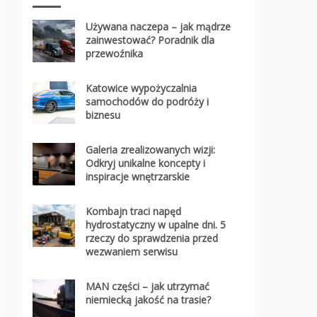
Używana naczepa – jak mądrze
zainwestować? Poradnik dla
przewoźnika
Katowice wypożyczalnia
samochodów do podróży i
biznesu
Galeria zrealizowanych wizji:
Odkryj unikalne koncepty i
inspiracje wnętrzarskie
Kombajn traci napęd
hydrostatyczny w upalne dni. 5
rzeczy do sprawdzenia przed
wezwaniem serwisu
MAN części – jak utrzymać
niemiecką jakość na trasie?