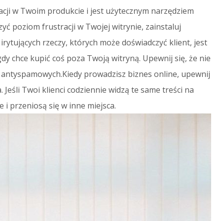
ji w Twoim produkcie i jest użytecznym narzędziem
yć poziom frustracji w Twojej witrynie, zainstaluj
rytujących rzeczy, których może doświadczyć klient, jest
 chce kupić coś poza Twoją witryną. Upewnij się, że nie
w antyspamowych.Kiedy prowadzisz biznes online, upewnij
. Jeśli Twoi klienci codziennie widzą te same treści na
 i przeniosą się w inne miejsca.