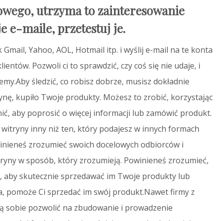
owego, utrzyma to zainteresowanie
e e-maile, przetestuj je.
Gmail, Yahoo, AOL, Hotmail itp. i wyślij e-mail na te konta
ientów. Pozwoli ci to sprawdzić, czy coś się nie udaje, i
emy.Aby śledzić, co robisz dobrze, musisz dokładnie
rynę, kupiło Twoje produkty. Możesz to zrobić, korzystając
ć, aby poprosić o więcej informacji lub zamówić produkt.
itryny inny niż ten, który podajesz w innych formach
winieneś zrozumieć swoich docelowych odbiorców i
ryny w sposób, który zrozumieją. Powinieneś zrozumieć,
a, aby skutecznie sprzedawać im Twoje produkty lub
ba, pomoże Ci sprzedać im swój produkt.Nawet firmy z
sobie pozwolić na zbudowanie i prowadzenie