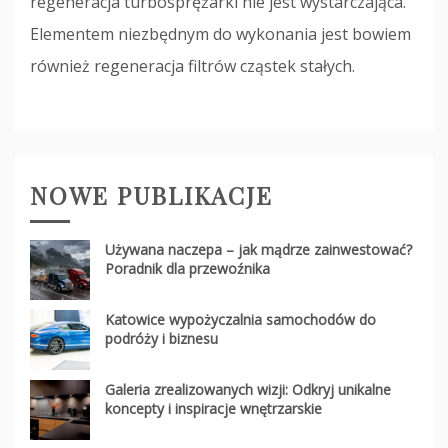
regeneracja turbosprężarki nie jest wystarczająca.
Elementem niezbędnym do wykonania jest bowiem
również regeneracja filtrów cząstek stałych.
NOWE PUBLIKACJE
Używana naczepa – jak mądrze zainwestować?
Poradnik dla przewoźnika
Katowice wypożyczalnia samochodów do
podróży i biznesu
Galeria zrealizowanych wizji: Odkryj unikalne
koncepty i inspiracje wnętrzarskie