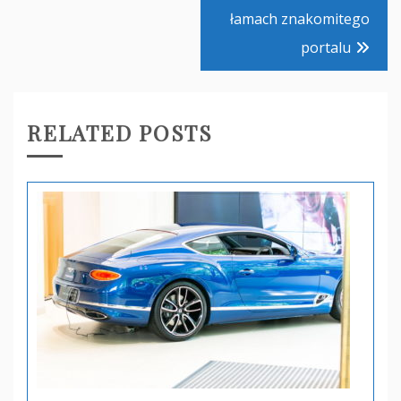
łamach znakomitego
portalu
RELATED POSTS