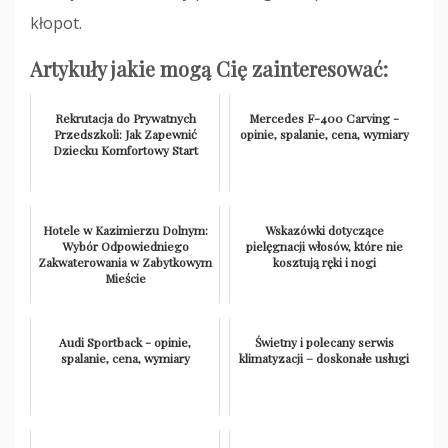
kłopot.
Artykuły jakie mogą Cię zainteresować:
Rekrutacja do Prywatnych
Mercedes F-400 Carving -
Przedszkoli: Jak Zapewnić
opinie, spalanie, cena, wymiary
Dziecku Komfortowy Start
Hotele w Kazimierzu Dolnym:
Wskazówki dotyczące
Wybór Odpowiedniego
pielęgnacji włosów, które nie
Zakwaterowania w Zabytkowym
kosztują ręki i nogi
Mieście
Audi Sportback - opinie,
Świetny i polecany serwis
spalanie, cena, wymiary
klimatyzacji – doskonałe usługi