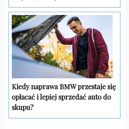
Kiedy naprawa BMW przestaje się
opłacać i lepiej sprzedać auto do
skupu?