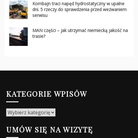
Kombajn traci napęd hydrostatyczny w upalne
dni. 5 rzeczy do sprawdzenia przed wezwaniem
serwisu
MAN części – jak utrzymać niemiecką jakość na
trasie?
KATEGORIE WPISÓW
Kategorie
wpisów
UMÓW SIĘ NA WIZYTĘ