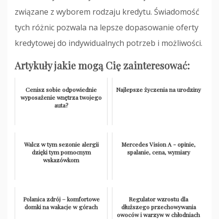
związane z wyborem rodzaju kredytu. Świadomość
tych różnic pozwala na lepsze dopasowanie oferty
kredytowej do indywidualnych potrzeb i możliwości.
Artykuły jakie mogą Cię zainteresować:
Cenisz sobie odpowiednie
Najlepsze życzenia na urodziny
wyposażenie wnętrza twojego
auta?
Walcz w tym sezonie alergii
Mercedes Vision A - opinie,
dzięki tym pomocnym
spalanie, cena, wymiary
wskazówkom
Polanica zdrój – komfortowe
Regulator wzrostu dla
domki na wakacje w górach
dłuższego przechowywania
owoców i warzyw w chłodniach