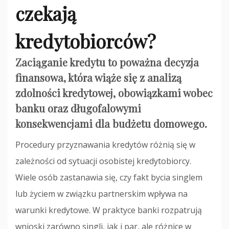
czekają
kredytobiorców?
Zaciąganie kredytu to poważna decyzja
finansowa, która wiąże się z analizą
zdolności kredytowej, obowiązkami wobec
banku oraz długofalowymi
konsekwencjami dla budżetu domowego.
Procedury przyznawania kredytów różnią się w
zależności od sytuacji osobistej kredytobiorcy.
Wiele osób zastanawia się, czy fakt bycia singlem
lub życiem w związku partnerskim wpływa na
warunki kredytowe. W praktyce banki rozpatrują
wnioski zarówno singli, jak i par, ale różnice w