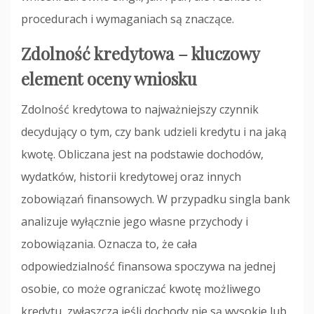
procedurach i wymaganiach są znaczące.
Zdolność kredytowa – kluczowy
element oceny wniosku
Zdolność kredytowa to najważniejszy czynnik
decydujący o tym, czy bank udzieli kredytu i na jaką
kwotę. Obliczana jest na podstawie dochodów,
wydatków, historii kredytowej oraz innych
zobowiązań finansowych. W przypadku singla bank
analizuje wyłącznie jego własne przychody i
zobowiązania. Oznacza to, że cała
odpowiedzialność finansowa spoczywa na jednej
osobie, co może ograniczać kwotę możliwego
kredytu, zwłaszcza jeśli dochody nie są wysokie lub