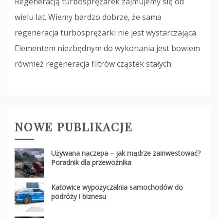
Regeneracją turbosprężarek zajmujemy się od
wielu lat. Wiemy bardzo dobrze, że sama
regeneracja turbosprężarki nie jest wystarczająca.
Elementem niezbędnym do wykonania jest bowiem
również regeneracja filtrów cząstek stałych.
NOWE PUBLIKACJE
Używana naczepa – jak mądrze zainwestować?
Poradnik dla przewoźnika
Katowice wypożyczalnia samochodów do
podróży i biznesu