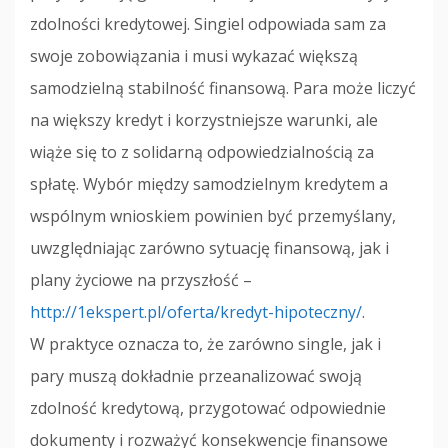
zdolności kredytowej. Singiel odpowiada sam za
swoje zobowiązania i musi wykazać większą
samodzielną stabilność finansową. Para może liczyć
na większy kredyt i korzystniejsze warunki, ale
wiąże się to z solidarną odpowiedzialnością za
spłatę. Wybór między samodzielnym kredytem a
wspólnym wnioskiem powinien być przemyślany,
uwzględniając zarówno sytuację finansową, jak i
plany życiowe na przyszłość –
http://1ekspert.pl/oferta/kredyt-hipoteczny/
.
W praktyce oznacza to, że zarówno single, jak i
pary muszą dokładnie przeanalizować swoją
zdolność kredytową, przygotować odpowiednie
dokumenty i rozważyć konsekwencje finansowe