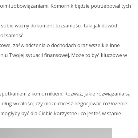
oimi zobowiązaniami. Komornik będzie potrzebował tych
y sobie ważny dokument tożsamości, taki jak dowód
 tożsamość.
owe, zaświadczenia o dochodach oraz wszelkie inne
u Twojej sytuacji finansowej. Może to być kluczowe w
spotkaniem z komornikiem. Rozważ, jakie rozwiązania są
cić dług w całości, czy może chcesz negocjować rozłożenie
 mogłyby być dla Ciebie korzystne i co jesteś w stanie