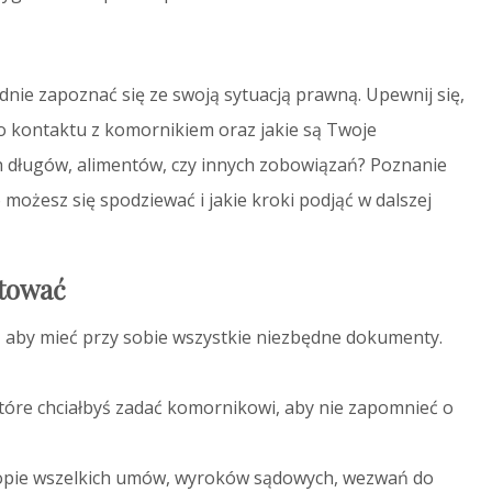
ie zapoznać się ze swoją sytuacją prawną. Upewnij się,
o kontaktu z komornikiem oraz jakie są Twoje
h długów, alimentów, czy innych zobowiązań? Poznanie
możesz się spodziewać i jakie kroki podjąć w dalszej
otować
, aby mieć przy sobie wszystkie niezbędne dokumenty.
 które chciałbyś zadać komornikowi, aby nie zapomnieć o
kopie wszelkich umów, wyroków sądowych, wezwań do