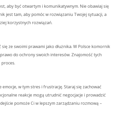
st, aby być otwartym i komunikatywnym. Nie obawiaj się
k jest tam, aby pomóc w rozwiązaniu Twojej sytuacji, a
iej korzystnych rozwiązań.
 się ze swoimi prawami jako dłużnika. W Polsce komornik
z prawo do ochrony swoich interesów. Znajomość tych
 proces.
mocje, w tym stres i frustrację. Staraj się zachować
mocjonalne reakcje mogą utrudnić negocjacje i prowadzić
odejście pomoże Ci w lepszym zarządzaniu rozmową –