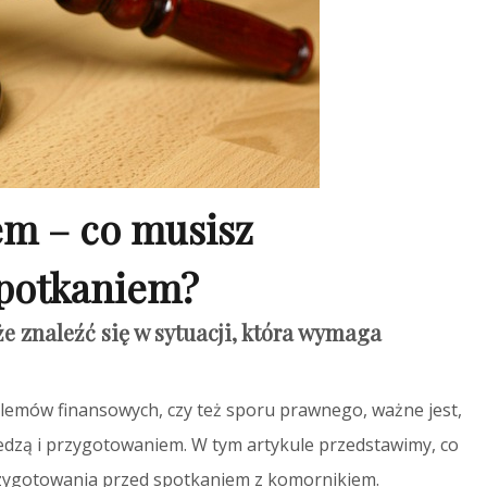
em – co musisz
spotkaniem?
że znaleźć się w sytuacji, która wymaga
oblemów finansowych, czy też sporu prawnego, ważne jest,
edzą i przygotowaniem. W tym artykule przedstawimy, co
zygotowania przed spotkaniem z komornikiem.