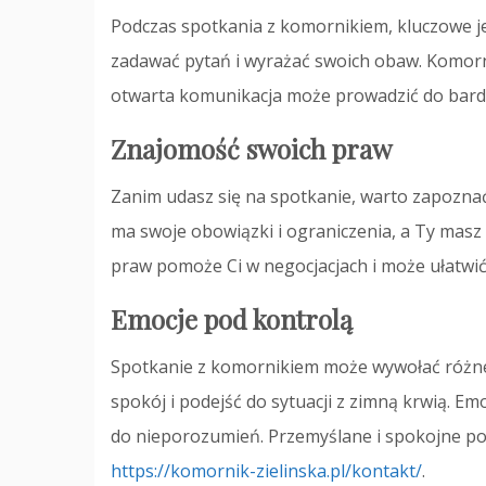
Podczas spotkania z komornikiem, kluczowe je
zadawać pytań i wyrażać swoich obaw. Komorni
otwarta komunikacja może prowadzić do bardz
Znajomość swoich praw
Zanim udasz się na spotkanie, warto zapoznać
ma swoje obowiązki i ograniczenia, a Ty mas
praw pomoże Ci w negocjacjach i może ułatwić
Emocje pod kontrolą
Spotkanie z komornikiem może wywołać różne e
spokój i podejść do sytuacji z zimną krwią. E
do nieporozumień. Przemyślane i spokojne p
https://komornik-zielinska.pl/kontakt/
.