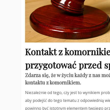
Kontakt z komorniki
przygotować przed 
Zdarza się, że w życiu każdy z nas mo
kontaktu z komornikiem.
Niezależnie od tego, czy jest to wynikiem pr
aby podejść do tego tematu z odpowiednią wi
powinno być istotnym elementem twojego pr