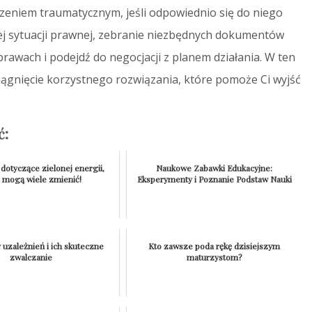
zeniem traumatycznym, jeśli odpowiednio się do niego
ej sytuacji prawnej, zebranie niezbędnych dokumentów
rawach i podejdź do negocjacji z planem działania. W ten
ągnięcie korzystnego rozwiązania, które pomoże Ci wyjść
ć:
dotyczące zielonej energii,
Naukowe Zabawki Edukacyjne:
e mogą wiele zmienić!
Eksperymenty i Poznanie Podstaw Nauki
 uzależnień i ich skuteczne
Kto zawsze poda rękę dzisiejszym
zwalczanie
maturzystom?