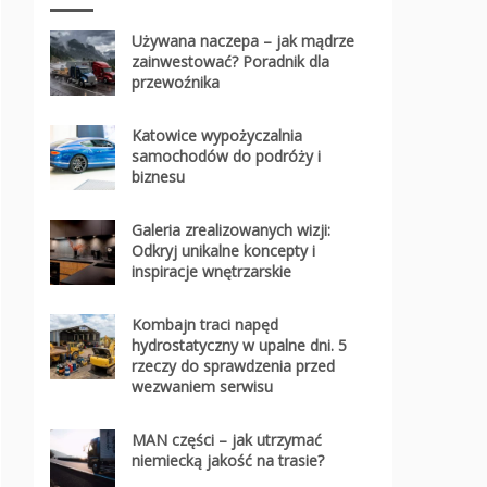
Używana naczepa – jak mądrze
zainwestować? Poradnik dla
przewoźnika
Katowice wypożyczalnia
samochodów do podróży i
biznesu
Galeria zrealizowanych wizji:
Odkryj unikalne koncepty i
inspiracje wnętrzarskie
Kombajn traci napęd
hydrostatyczny w upalne dni. 5
rzeczy do sprawdzenia przed
wezwaniem serwisu
MAN części – jak utrzymać
niemiecką jakość na trasie?