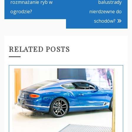
rozmnażanie ryb w
balustrady
ogrodzie?
nierdzewne do
schodów?
RELATED POSTS