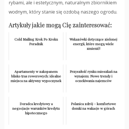
rybami, ale i estetycznym, naturalnym zbiornikiem
wodnym, który stanie się ozdobą naszego ogrodu.
Artykuły jakie mogą Cię zainteresować:
Cold Mailing Krok Po Kroku
Wskazówki dotyczące zielonej
Poradnik
energii, które mogą wiele
zmienić!
Apartamenty w zakopanem
Przyszłość rynku mieszkań na
blisko tras rowerowych: idealne
wynajem: Nowe trendy i
miejsca na aktywny wypoczynek
oczekiwania najemców
Doradca kredytowy a
Polanica zdrój – komfortowe
negocjacje warunków kredytu
domki na wakacje w górach
hipotecznego