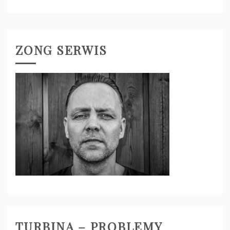
ZONG SERWIS
TURBINA – PROBLEMY