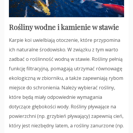
Rośliny wodne i kamienie w stawie
Karpie koi uwielbiają otoczenie, które przypomina
ich naturalne środowisko. W związku z tym warto
zadbać o roślinność wodną w stawie. Rośliny pełnią
funkcję filtracyjną, pomagają utrzymać równowagę
ekologiczną w zbiorniku, a także zapewniają rybom
miejsce do schronienia. Należy wybierać rośliny,
które będą miały odpowiednie wymagania
dotyczące głębokości wody. Rośliny pływające na
powierzchni (np. grzybień pływający) zapewnią cień,
który jest niezbędny latem, a rośliny zanurzone (np.