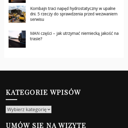
Kombajn traci napęd hydrostatyczny w upalne
dni. 5 rzeczy do sprawdzenia przed wezwaniem
serwisu
MAN części – jak utrzymać niemiecką jakość na
trasie?
KATEGORIE WPISÓW
Kategorie
wpisów
UMÓW SIĘ NA WIZYTĘ