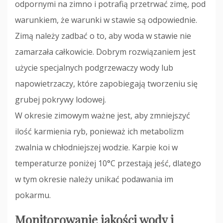
odpornymi na zimno i potrafią przetrwać zimę, pod
warunkiem, że warunki w stawie są odpowiednie.
Zimą należy zadbać o to, aby woda w stawie nie
zamarzała całkowicie. Dobrym rozwiązaniem jest
użycie specjalnych podgrzewaczy wody lub
napowietrzaczy, które zapobiegają tworzeniu się
grubej pokrywy lodowej.
W okresie zimowym ważne jest, aby zmniejszyć
ilość karmienia ryb, ponieważ ich metabolizm
zwalnia w chłodniejszej wodzie. Karpie koi w
temperaturze poniżej 10°C przestają jeść, dlatego
w tym okresie należy unikać podawania im
pokarmu.
Monitorowanie jakości wody i