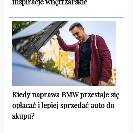
inspiracje wnętrzarskie
Kiedy naprawa BMW przestaje się
opłacać i lepiej sprzedać auto do
skupu?