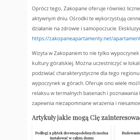
Oprócz tego, Zakopane oferuje również liczne
aktywnym dniu. Ośrodki te wykorzystują cenn
działanie na zdrowie i samopoczucie. Ekskluz
https://zakopaneapartamenty.net/apartament
Wizyta w Zakopanem to nie tylko wypoczynek w 
kultury góralskiej. Można uczestniczyć w lokal
podziwiać charakterystyczne dla tego regionu
wypoczynek w górach. Oferuje ono wiele możl
relaksu w termalnych basenach i poznawania l
zapewnia niezapomniane wrażenia i niesamowit
Artykuły jakie mogą Cię zainteresowa
Podłogi z płytek drewnopodobnych można
Budowanie
instalować w całym domu