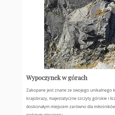
Wypoczynek w górach
Zakopane jest znane ze swojego unikalnego kli
krajobrazy, majestatyczne szczyty górskie i lic
doskonałym miejscem zarówno dla miłośników w
pięknym otoczeniu.