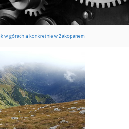
k w górach a konkretnie w Zakopanem