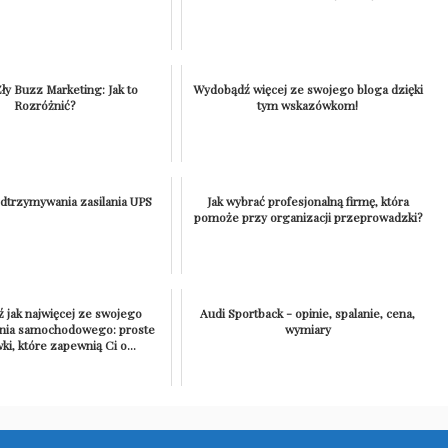
Zły Buzz Marketing: Jak to
Wydobądź więcej ze swojego bloga dzięki
Rozróżnić?
tym wskazówkom!
dtrzymywania zasilania UPS
Jak wybrać profesjonalną firmę, która
pomoże przy organizacji przeprowadzki?
 jak najwięcej ze swojego
Audi Sportback - opinie, spalanie, cena,
nia samochodowego: proste
wymiary
i, które zapewnią Ci o...