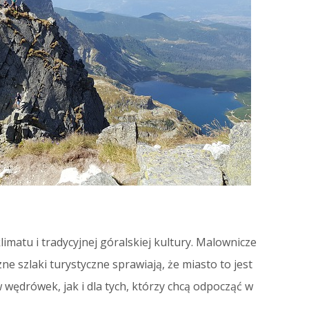
matu i tradycyjnej góralskiej kultury. Malownicze
zne szlaki turystyczne sprawiają, że miasto to jest
ędrówek, jak i dla tych, którzy chcą odpocząć w