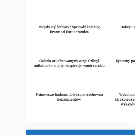
Miejski styl loftowy? Sprawdź kolekcję
Dobry i 
Bronx od Euroceramica
Galeria zrealizowanych wizji: Odkryj
Systemy po
unikalne koncepty i inspiracje wnętrzarskie
Najnowsze badania dotyczące zachowań
Wydobądź
konsumentów
ubezpiecze
wskazówk
Nawigacja