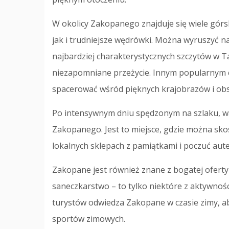
W okolicy Zakopanego znajduje się wiele górs
jak i trudniejsze wędrówki. Można wyruszyć n
najbardziej charakterystycznych szczytów w T
niezapomniane przeżycie. Innym popularnym ce
spacerować wśród pięknych krajobrazów i ob
Po intensywnym dniu spędzonym na szlaku, wa
Zakopanego. Jest to miejsce, gdzie można sko
lokalnych sklepach z pamiątkami i poczuć aut
Zakopane jest również znane z bogatej ofert
saneczkarstwo – to tylko niektóre z aktywnośc
turystów odwiedza Zakopane w czasie zimy, a
sportów zimowych.