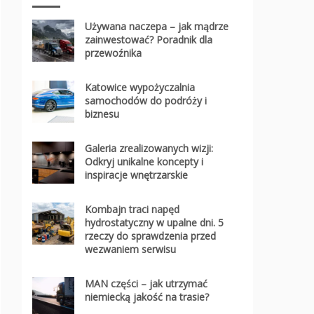
Używana naczepa – jak mądrze
zainwestować? Poradnik dla
przewoźnika
Katowice wypożyczalnia
samochodów do podróży i
biznesu
Galeria zrealizowanych wizji:
Odkryj unikalne koncepty i
inspiracje wnętrzarskie
Kombajn traci napęd
hydrostatyczny w upalne dni. 5
rzeczy do sprawdzenia przed
wezwaniem serwisu
MAN części – jak utrzymać
niemiecką jakość na trasie?