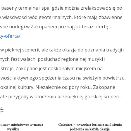
 baseny termalne i spa, gdzie można zrelaksować się po
e właściwości wód geotermalnych, które mają zbawienne
ywne noclegi w Zakopanem poznaj już teraz ofertę –
y-oferta/
.
pięknej scenerii, ale także okazja do poznania tradycji i
nych festiwalach, posłuchać regionalnej muzyki i
 stroje. Zakopane jest doskonałym miejscem na
iwości aktywnego spędzenia czasu na świeżym powietrzu,
okalnej kultury. Niezależnie od pory roku, Zakopane
e przygody w otoczeniu przepięknej górskiej scenerii.
ć:
 masy mięśniowej wymaga
Catering – wygodna forma zamówienia
wysiłku
jedzenia na każdą okazję