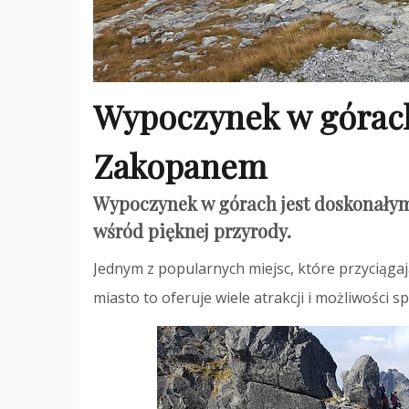
Wypoczynek w górach
Zakopanem
Wypoczynek w górach jest doskonałym
wśród pięknej przyrody.
Jednym z popularnych miejsc, które przyciągaj
miasto to oferuje wiele atrakcji i możliwości