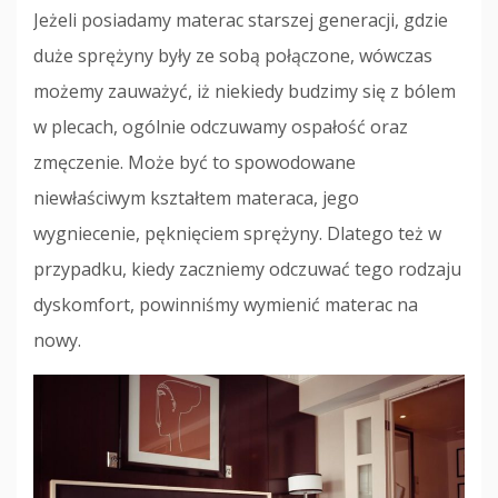
Jeżeli posiadamy materac starszej generacji, gdzie
duże sprężyny były ze sobą połączone, wówczas
możemy zauważyć, iż niekiedy budzimy się z bólem
w plecach, ogólnie odczuwamy ospałość oraz
zmęczenie. Może być to spowodowane
niewłaściwym kształtem materaca, jego
wygniecenie, pęknięciem sprężyny. Dlatego też w
przypadku, kiedy zaczniemy odczuwać tego rodzaju
dyskomfort, powinniśmy wymienić materac na
nowy.