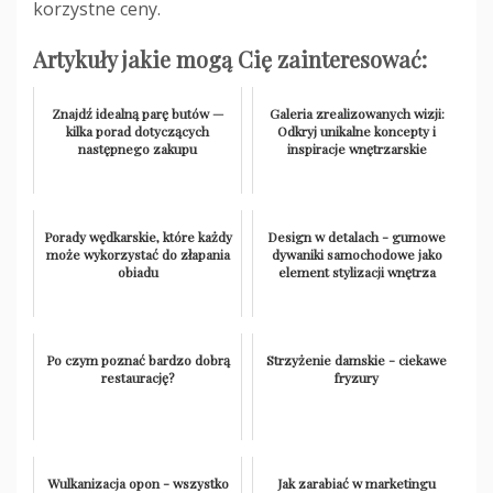
korzystne ceny.
Artykuły jakie mogą Cię zainteresować:
Znajdź idealną parę butów —
Galeria zrealizowanych wizji:
kilka porad dotyczących
Odkryj unikalne koncepty i
następnego zakupu
inspiracje wnętrzarskie
Porady wędkarskie, które każdy
Design w detalach - gumowe
może wykorzystać do złapania
dywaniki samochodowe jako
obiadu
element stylizacji wnętrza
Po czym poznać bardzo dobrą
Strzyżenie damskie - ciekawe
restaurację?
fryzury
Wulkanizacja opon - wszystko
Jak zarabiać w marketingu