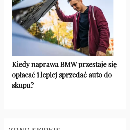
Kiedy naprawa BMW przestaje się
opłacać i lepiej sprzedać auto do
skupu?