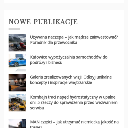
NOWE PUBLIKACJE
Używana naczepa – jak mądrze zainwestować?
Poradnik dla przewoźnika
Katowice wypożyczalnia samochodów do
podróży i biznesu
Galeria zrealizowanych wizji: Odkryj unikalne
koncepty i inspiracje wnętrzarskie
Kombajn traci napęd hydrostatyczny w upalne
dni. 5 rzeczy do sprawdzenia przed wezwaniem
serwisu
MAN części – jak utrzymać niemiecką jakość na
trasie?