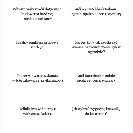
Zdrowe wskazówki dotyczące
Audi A3 Notchback Saloon -
budowania bardziej
opinie, spalanie, cena, wymiary
muskularnej ramy
Idealny punkt na grupowe
Karpie koi – jak zwiększyć
noclegi
szanse na rozmnażanie ryb w
ogrodzie?
Dlaczego warto wykonać
Audi Sportback - opinie,
wyłyżeczkowanie szyjki macicy?
spalanie, cena, wymiary
Cellulit jest widoczny u
Jak wybrać wygodną koszulkę
większości kobiet
do karmienia?