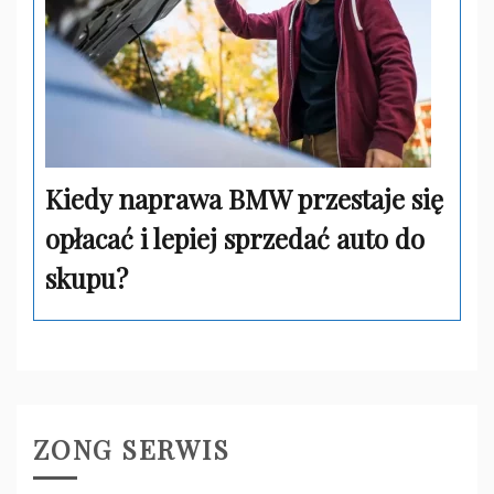
Kiedy naprawa BMW przestaje się
opłacać i lepiej sprzedać auto do
skupu?
ZONG SERWIS