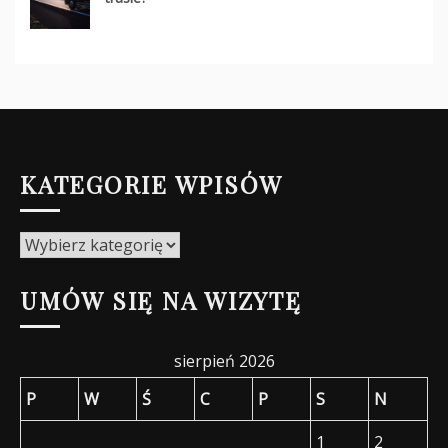
KATEGORIE WPISÓW
Kategorie
wpisów
UMÓW SIĘ NA WIZYTĘ
sierpień 2026
P
W
Ś
C
P
S
N
1
2