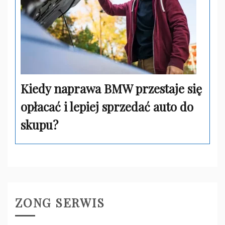
Kiedy naprawa BMW przestaje się
opłacać i lepiej sprzedać auto do
skupu?
ZONG SERWIS