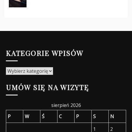
KATEGORIE WPISÓW
Kategorie
wpisów
UMÓW SIĘ NA WIZYTĘ
sierpień 2026
P
W
Ś
C
P
S
N
1
2