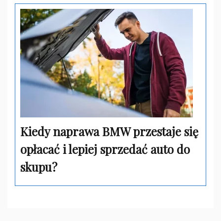
Kiedy naprawa BMW przestaje się
opłacać i lepiej sprzedać auto do
skupu?