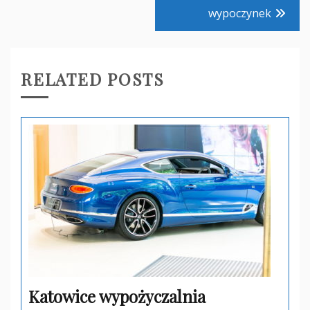
wypoczynek
RELATED POSTS
Katowice wypożyczalnia