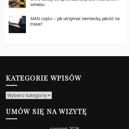
serwisu
MAN części – jak utrzymać niemiecką jakość na
trasie?
KATEGORIE WPISÓW
Kategorie
wpisów
UMÓW SIĘ NA WIZYTĘ
sierpień 2026