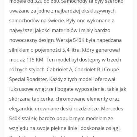
modele od 320 do 680. Samochody te były szeroko
uważane za jedne z najbardziej ekskluzywnych
samochodów na świecie. Były one wykonane z
najwyższej jakości materiałów i miały bardzo
nowoczesny design. Wersja 540K była napędzana
silnikiem o pojemności 5,4 litra, który generował
moc aż 115 KM. Ten model był dostępny w trzech
różnych stylach: Cabriolet A, Cabriolet B i Coupé
Special Roadster. Każdy z tych modeli oferował
luksusowe wnętrze i bogate wyposażenie, takie jak
skórzana tapicerka, chromowane elementy oraz
eleganckie drewniane deski rozdzielcze. Mercedes
540K stał się bardzo popularnym modelem ze
względu na swoje piękne linie i doskonałe osiągi.