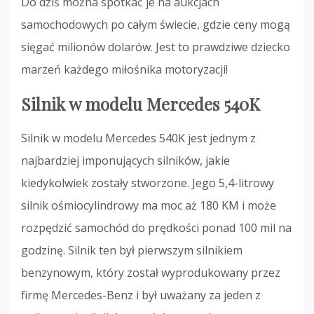
Do dziś można spotkać je na aukcjach
samochodowych po całym świecie, gdzie ceny mogą
sięgać milionów dolarów. Jest to prawdziwe dziecko
marzeń każdego miłośnika motoryzacji!
Silnik w modelu Mercedes 540K
Silnik w modelu Mercedes 540K jest jednym z
najbardziej imponujących silników, jakie
kiedykolwiek zostały stworzone. Jego 5,4-litrowy
silnik ośmiocylindrowy ma moc aż 180 KM i może
rozpędzić samochód do prędkości ponad 100 mil na
godzinę. Silnik ten był pierwszym silnikiem
benzynowym, który został wyprodukowany przez
firmę Mercedes-Benz i był uważany za jeden z