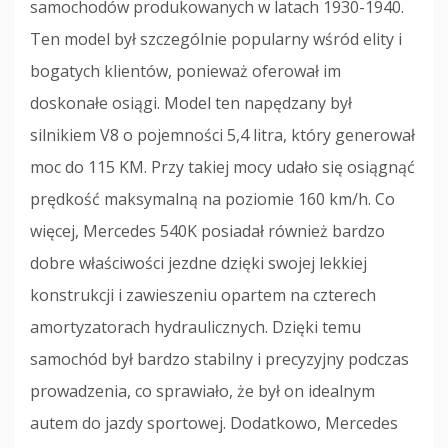
samochodów produkowanych w latach 1930-1940.
Ten model był szczególnie popularny wśród elity i
bogatych klientów, ponieważ oferował im
doskonałe osiągi. Model ten napędzany był
silnikiem V8 o pojemności 5,4 litra, który generował
moc do 115 KM. Przy takiej mocy udało się osiągnąć
prędkość maksymalną na poziomie 160 km/h. Co
więcej, Mercedes 540K posiadał również bardzo
dobre właściwości jezdne dzięki swojej lekkiej
konstrukcji i zawieszeniu opartem na czterech
amortyzatorach hydraulicznych. Dzięki temu
samochód był bardzo stabilny i precyzyjny podczas
prowadzenia, co sprawiało, że był on idealnym
autem do jazdy sportowej. Dodatkowo, Mercedes