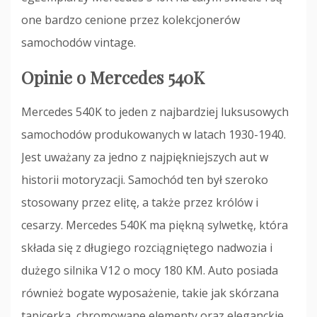
one bardzo cenione przez kolekcjonerów
samochodów vintage.
Opinie o Mercedes 540K
Mercedes 540K to jeden z najbardziej luksusowych
samochodów produkowanych w latach 1930-1940.
Jest uważany za jedno z najpiękniejszych aut w
historii motoryzacji. Samochód ten był szeroko
stosowany przez elitę, a także przez królów i
cesarzy. Mercedes 540K ma piękną sylwetkę, która
składa się z długiego rozciągniętego nadwozia i
dużego silnika V12 o mocy 180 KM. Auto posiada
również bogate wyposażenie, takie jak skórzana
tapicerka, chromowane elementy oraz eleganckie