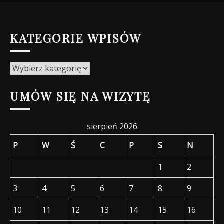
KATEGORIE WPISÓW
Kategorie
wpisów
UMÓW SIĘ NA WIZYTĘ
sierpień 2026
P
W
Ś
C
P
S
N
1
2
3
4
5
6
7
8
9
10
11
12
13
14
15
16