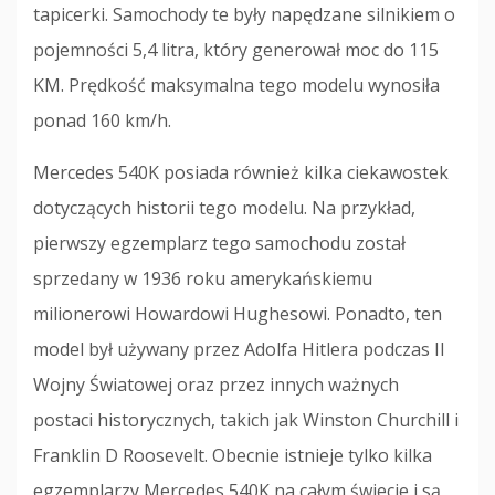
tapicerki. Samochody te były napędzane silnikiem o
pojemności 5,4 litra, który generował moc do 115
KM. Prędkość maksymalna tego modelu wynosiła
ponad 160 km/h.
Mercedes 540K posiada również kilka ciekawostek
dotyczących historii tego modelu. Na przykład,
pierwszy egzemplarz tego samochodu został
sprzedany w 1936 roku amerykańskiemu
milionerowi Howardowi Hughesowi. Ponadto, ten
model był używany przez Adolfa Hitlera podczas II
Wojny Światowej oraz przez innych ważnych
postaci historycznych, takich jak Winston Churchill i
Franklin D Roosevelt. Obecnie istnieje tylko kilka
egzemplarzy Mercedes 540K na całym świecie i są