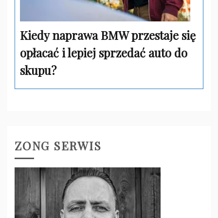
Kiedy naprawa BMW przestaje się
opłacać i lepiej sprzedać auto do
skupu?
ZONG SERWIS