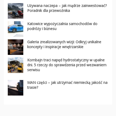
Używana naczepa – jak mądrze zainwestować?
Poradnik dla przewoźnika
Katowice wypożyczalnia samochodów do
podróży i biznesu
Galeria zrealizowanych wizji: Odkryj unikalne
koncepty i inspiracje wnętrzarskie
Kombajn traci napęd hydrostatyczny w upalne
dni. 5 rzeczy do sprawdzenia przed wezwaniem
serwisu
MAN części – jak utrzymać niemiecką jakość na
trasie?