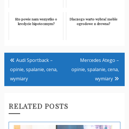
Kto powie nam wszystko o
Dlaczego warto wybrać meble
kredycie hipotecznym?
ogrodowe z drewna?
Nawigacja
Audi Sportback –
Mercedes Atego –
wpisu
opinie, spalanie, cena,
opinie, spalanie, cena,
wymiary
wymiary
RELATED POSTS