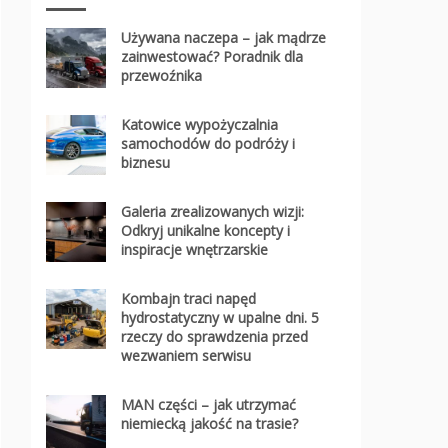
Używana naczepa – jak mądrze
zainwestować? Poradnik dla
przewoźnika
Katowice wypożyczalnia
samochodów do podróży i
biznesu
Galeria zrealizowanych wizji:
Odkryj unikalne koncepty i
inspiracje wnętrzarskie
Kombajn traci napęd
hydrostatyczny w upalne dni. 5
rzeczy do sprawdzenia przed
wezwaniem serwisu
MAN części – jak utrzymać
niemiecką jakość na trasie?