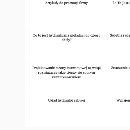
Artykuły do promocji firmy
Ile To Jest
Co to jest hydrauliczna giętarka i do czego
Świetna rada
służy?
Projektowanie strony internetowej to wciąż
Znaczenie 
rozwiązanie jakie cieszy się sporym
zainteresowaniem
Układ hydrauliki siłowej
Wynajem