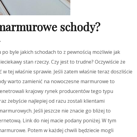
o marmurowe schody?
.
 po byle jakich schodach to z pewnością możliwie jak
ieciekawy stan rzeczy. Czy jest to trudne? Oczywiście że
ć w tej właśnie sprawie. Jeśli zatem właśnie teraz doszliście
hody warto zamienić na nowoczesne marmurowe to
penetrowali krajowy rynek producentów tego typu
z żebyście najlepiej od razu zostali klientami
murowych. Jeśli jeszcze nie znacie go bliżej to
ernetową. Link do niej macie podany poniżej. W tym
marmurowe. Potem w każdej chwili będziecie mogli