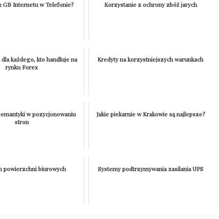
 2 GB Internetu w Telefonie?
Korzystanie z ochrony zbóż jarych
 dla każdego, kto handluje na
Kredyty na korzystniejszych warunkach
rynku Forex
semantyki w pozycjonowaniu
Jakie piekarnie w Krakowie są najlepsze?
stron
 powierzchni biurowych
Systemy podtrzymywania zasilania UPS