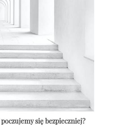
oczujemy się bezpieczniej?