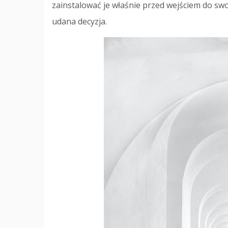
zainstalować je właśnie przed wejściem do swo
udana decyzja.