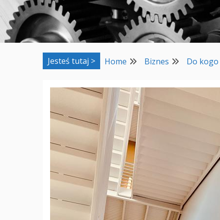
Jesteś tutaj >
Home
Biznes
Do kogo 