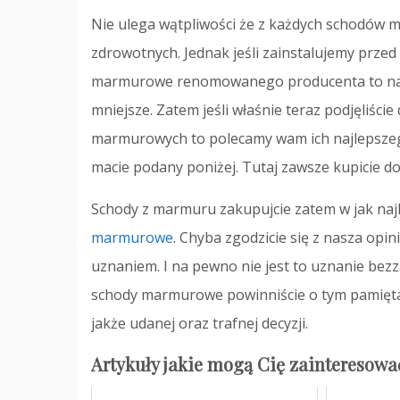
Nie ulega wątpliwości że z każdych schodów 
zdrowotnych. Jednak jeśli zainstalujemy prz
marmurowe renomowanego producenta to na 
mniejsze. Zatem jeśli właśnie teraz podjęliśc
marmurowych to polecamy wam ich najlepszego
macie podany poniżej. Tutaj zawsze kupicie 
Schody z marmuru zakupujcie zatem w jak najle
marmurowe
. Chyba zgodzicie się z nasza opi
uznaniem. I na pewno nie jest to uznanie bez
schody marmurowe powinniście o tym pamiętać. 
jakże udanej oraz trafnej decyzji.
Artykuły jakie mogą Cię zainteresowa