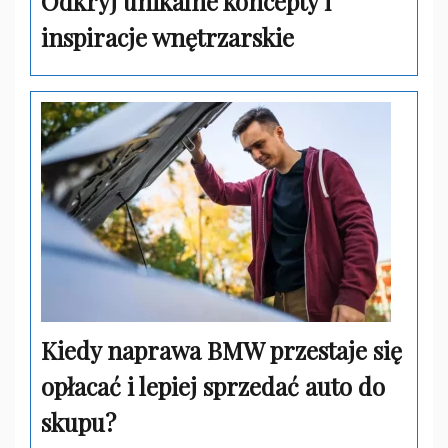
Odkryj unikalne koncepty i
inspiracje wnętrzarskie
Kiedy naprawa BMW przestaje się
opłacać i lepiej sprzedać auto do
skupu?