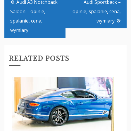
Audi A3 Notchback
Audi Sportback –
wpisu
Saloon – opinie,
opinie, spalanie, cena,
spalanie, cena,
wymiary
wymiary
RELATED POSTS