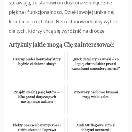
sprawiają, że stanowi on doskonałe połączenie
piękna i funkcjonalności. Dzięki swojej unikalnej
kombinacji cech Audi Nero stanowi idealny wybór
dla tych, którzy chcą się wyróżnić na drodze.
Artykuły jakie mogą Cię zainteresować:
Czarny puder kontrolny który
Quick detailery vs woski – co
będzie ci dobrze służył
lepiej chroni lakier przed
warunkami atmosferycznymi?
Znajdź idealną parę butów —
Przewozy osobowe busami
kilka porad dotyczących
mają wiele zalet
następnego zakupu
Efekty operacji bariatrycznej -
Audi A8: flagowe auto z
Odchudzanie i Poprawa
dobrymi ocenami i