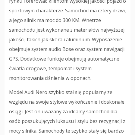
rynku i oferować klientom wysokiej jakości pojazd o
sportowym charakterze. Samochód ma cztery drzwi,
a jego silnik ma moc do 300 KM. Wnętrze
samochodu jest wykonane z materiałów najwyższej
jakości, takich jak skóra i aluminium. Wyposażenie
obejmuje system audio Bose oraz system nawigacji
GPS. Dodatkowe funkcje obejmują automatyczne
światła drogowe, tempomat i system
monitorowania ciśnienia w oponach.
Model Audi Nero szybko stał się popularny ze
względu na swoje stylowe wykończenie i doskonałe
osiągi. Jest on uważany za idealny samochód dla
osób poszukujących luksusu i stylu bez rezygnacji z
mocy silnika. Samochody te szybko stały się bardzo