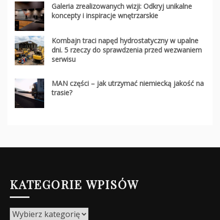
Galeria zrealizowanych wizji: Odkryj unikalne
koncepty i inspiracje wnętrzarskie
Kombajn traci napęd hydrostatyczny w upalne
dni. 5 rzeczy do sprawdzenia przed wezwaniem
serwisu
MAN części – jak utrzymać niemiecką jakość na
trasie?
KATEGORIE WPISÓW
Kategorie