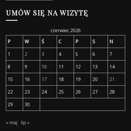
wpisów
UMÓW SIĘ NA WIZYTĘ
czerwiec 2026
P
W
Ś
C
P
S
N
1
2
3
4
5
6
7
8
9
10
11
12
13
14
15
16
17
18
19
20
21
22
23
24
25
26
27
28
29
30
« maj
lip »