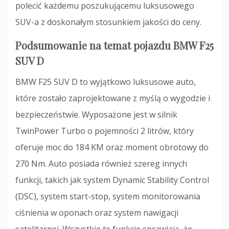
polecić każdemu poszukującemu luksusowego
SUV-a z doskonałym stosunkiem jakości do ceny.
Podsumowanie na temat pojazdu BMW F25
SUV D
BMW F25 SUV D to wyjątkowo luksusowe auto,
które zostało zaprojektowane z myślą o wygodzie i
bezpieczeństwie. Wyposażone jest w silnik
TwinPower Turbo o pojemności 2 litrów, który
oferuje moc do 184 KM oraz moment obrotowy do
270 Nm. Auto posiada również szereg innych
funkcji, takich jak system Dynamic Stability Control
(DSC), system start-stop, system monitorowania
ciśnienia w oponach oraz system nawigacji