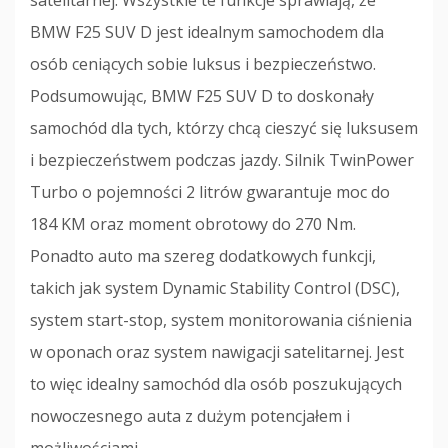
satelitarnej. Wszystkie te funkcje sprawiają, że
BMW F25 SUV D jest idealnym samochodem dla
osób ceniących sobie luksus i bezpieczeństwo.
Podsumowując, BMW F25 SUV D to doskonały
samochód dla tych, którzy chcą cieszyć się luksusem
i bezpieczeństwem podczas jazdy. Silnik TwinPower
Turbo o pojemności 2 litrów gwarantuje moc do
184 KM oraz moment obrotowy do 270 Nm.
Ponadto auto ma szereg dodatkowych funkcji,
takich jak system Dynamic Stability Control (DSC),
system start-stop, system monitorowania ciśnienia
w oponach oraz system nawigacji satelitarnej. Jest
to więc idealny samochód dla osób poszukujących
nowoczesnego auta z dużym potencjałem i