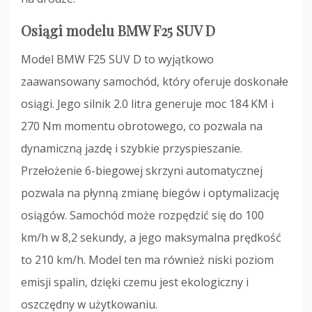
Osiągi modelu BMW F25 SUV D
Model BMW F25 SUV D to wyjątkowo
zaawansowany samochód, który oferuje doskonałe
osiągi. Jego silnik 2.0 litra generuje moc 184 KM i
270 Nm momentu obrotowego, co pozwala na
dynamiczną jazdę i szybkie przyspieszanie.
Przełożenie 6-biegowej skrzyni automatycznej
pozwala na płynną zmianę biegów i optymalizację
osiągów. Samochód może rozpędzić się do 100
km/h w 8,2 sekundy, a jego maksymalna prędkość
to 210 km/h. Model ten ma również niski poziom
emisji spalin, dzięki czemu jest ekologiczny i
oszczędny w użytkowaniu.