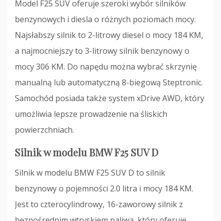
Model F25 SUV oferuje szeroki wybór silników
benzynowych i diesla o różnych poziomach mocy.
Najsłabszy silnik to 2-litrowy diesel o mocy 184 KM,
a najmocniejszy to 3-litrowy silnik benzynowy o
mocy 306 KM. Do napędu można wybrać skrzynię
manualną lub automatyczną 8-biegową Steptronic.
Samochód posiada także system xDrive AWD, który
umożliwia lepsze prowadzenie na śliskich
powierzchniach.
Silnik w modelu BMW F25 SUV D
Silnik w modelu BMW F25 SUV D to silnik
benzynowy o pojemności 2.0 litra i mocy 184 KM.
Jest to czterocylindrowy, 16-zaworowy silnik z
bezpośrednim wtryskiem paliwa, który oferuje