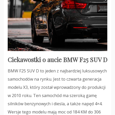
Ciekawostki o aucie BMW F25 SUV D
BMW F25 SUV D to jeden z najbardziej luksusowych
samochodów na rynku. Jest to czwarta generacja
modelu X3, który został wprowadzony do produkcji
w 2010 roku. Ten samochód ma szeroką gamę
silników benzynowych i diesla, a także napęd 4×4.
Wersje tego modelu mają moc od 184 KM do 306