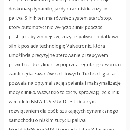
doskonałą dynamikę jazdy oraz niskie zużycie
paliwa. Silnik ten ma również system start/stop,
który automatycznie wyłącza silnik podczas
postoju, aby zmniejszyć zużycie paliwa. Dodatkowo
silnik posiada technologię Valvetronic, która
umożliwia precyzyjne sterowanie przepływem
powietrza do cylindrów poprzez regulację otwarcia i
zamknięcia zaworów dolotowych. Technologia ta
pozwala na optymalizację spalania i maksymalizację
mocy silnika. Wszystkie te cechy sprawiają, że silnik
w modelu BMW F25 SUV D jest idealnym
rozwiązaniem dla osób szukających dynamicznego
samochodu o niskim zużyciu paliwa.
Model BMW F25 SUV D posiada także 8-biegową