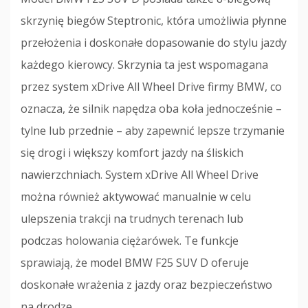
skrzynię biegów Steptronic, która umożliwia płynne
przełożenia i doskonałe dopasowanie do stylu jazdy
każdego kierowcy. Skrzynia ta jest wspomagana
przez system xDrive All Wheel Drive firmy BMW, co
oznacza, że ​​silnik napędza oba koła jednocześnie –
tylne lub przednie – aby zapewnić lepsze trzymanie
się drogi i większy komfort jazdy na śliskich
nawierzchniach. System xDrive All Wheel Drive
można również aktywować manualnie w celu
ulepszenia trakcji na trudnych terenach lub
podczas holowania ciężarówek. Te funkcje
sprawiają, że model BMW F25 SUV D oferuje
doskonałe wrażenia z jazdy oraz bezpieczeństwo
na drodze.