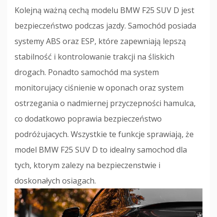
Kolejną ważną cechą modelu BMW F25 SUV D jest
bezpieczeństwo podczas jazdy. Samochód posiada
systemy ABS oraz ESP, które zapewniają lepszą
stabilność i kontrolowanie trakcji na śliskich
drogach. Ponadto samochód ma system
monitorujacy ciśnienie w oponach oraz system
ostrzegania o nadmiernej przyczepności hamulca,
co dodatkowo poprawia bezpieczeństwo
podróżujacych. Wszystkie te funkcje sprawiają, że
model BMW F25 SUV D to idealny samochod dla
tych, ktorym zalezy na bezpieczenstwie i
doskonałych osiagach.