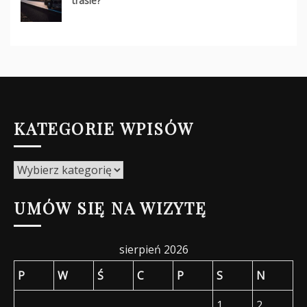
trasie?
KATEGORIE WPISÓW
Kategorie
wpisów
UMÓW SIĘ NA WIZYTĘ
sierpień 2026
P
W
Ś
C
P
S
N
1
2