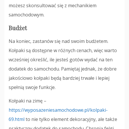
możesz skonsultować się z mechanikiem
samochodowym.
Budżet
Na koniec, zastanów się nad swoim budżetem.
Kołpaki są dostępne w różnych cenach, więc warto
wcześniej określić, ile jesteś gotów wydać na ten
dodatek do samochodu. Pamiętaj jednak, że dobre
jakościowo kołpaki będą bardziej trwałe i lepiej
spełnią swoje funkcje.
Kołpaki na zimę –
https://wyposazeniesamochodowe.pl/kolpaki-
69.html
to nie tylko element dekoracyjny, ale także
praktyczny dodatek do samochodu. Chronią felgi