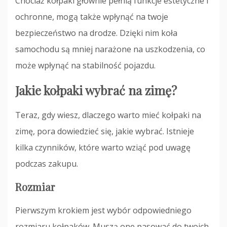
Chociaż kołpaki głównie pełnią funkcje estetyczne i
ochronne, mogą także wpłynąć na twoje
bezpieczeństwo na drodze. Dzięki nim koła
samochodu są mniej narażone na uszkodzenia, co
może wpłynąć na stabilność pojazdu.
Jakie kołpaki wybrać na zimę?
Teraz, gdy wiesz, dlaczego warto mieć kołpaki na
zimę, pora dowiedzieć się, jakie wybrać. Istnieje
kilka czynników, które warto wziąć pod uwagę
podczas zakupu.
Rozmiar
Pierwszym krokiem jest wybór odpowiedniego
rozmiaru kołpaków. Muszą one pasować do twoich