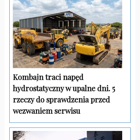
Kombajn traci napęd
hydrostatyczny w upalne dni. 5
rzeczy do sprawdzenia przed
wezwaniem serwisu