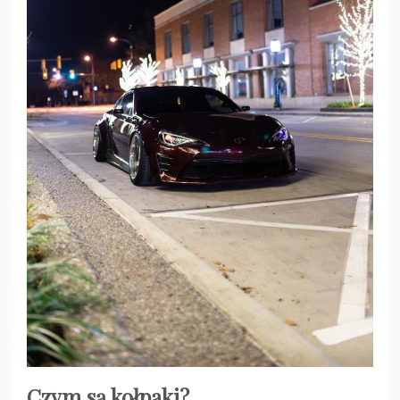
Czym są kołpaki?