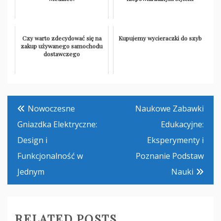
Czy warto zdecydować się na
Kupujemy wycieraczki do szyb
zakup używanego samochodu
dostawczego
Nawigacja
Nowoczesne
Naukowe Zabawki
wpisu
Gniazdka Elektryczne:
Edukacyjne:
Design i
Eksperymenty i
Funkcjonalność w
Poznanie Podstaw
Jednym
Nauki
RELATED POSTS