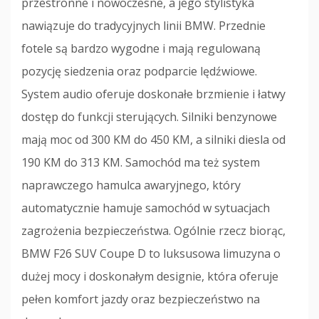
przestronne i nowoczesne, a jego stylistyka
nawiązuje do tradycyjnych linii BMW. Przednie
fotele są bardzo wygodne i mają regulowaną
pozycję siedzenia oraz podparcie lędźwiowe.
System audio oferuje doskonałe brzmienie i łatwy
dostęp do funkcji sterujących. Silniki benzynowe
mają moc od 300 KM do 450 KM, a silniki diesla od
190 KM do 313 KM. Samochód ma też system
naprawczego hamulca awaryjnego, który
automatycznie hamuje samochód w sytuacjach
zagrożenia bezpieczeństwa. Ogólnie rzecz biorąc,
BMW F26 SUV Coupe D to luksusowa limuzyna o
dużej mocy i doskonałym designie, która oferuje
pełen komfort jazdy oraz bezpieczeństwo na