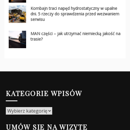
Kombajn traci napęd hydrostatyczny w upalne
dni. 5 rzeczy do sprawdzenia przed wezwaniem
serwisu
MAN części – jak utrzymać niemiecką jakość na
trasie?
KATEGORIE WPISÓW
Kategorie
wpisów
UMÓW SIĘ NA WIZYTĘ