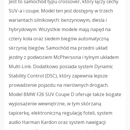
Jest to samochód typu crossover, który łączy cechy
SUV-a i coupe. Model ten jest dostępny w trzech
wariantach silnikowych: benzynowym, diesla i
hybrydowym. Wszystkie modele mają napęd na
cztery koła oraz siedem biegów automatyczną
skrzynię biegów. Samochód ma przedni układ
jezdny z podwoziem McPhersona i tylnym układem
Multi-Link. Dodatkowo posiada system Dynamic
Stability Control (DSC), który zapewnia lepsze
prowadzenie pojazdu na nierównych drogach.
Model BMW F26 SUV Coupe D oferuje także bogate
wyposażenie wewnętrzne, w tym skórzaną
tapicerkę, elektroniczną regulację foteli, system
audio Harman Kardon oraz system nawigacji