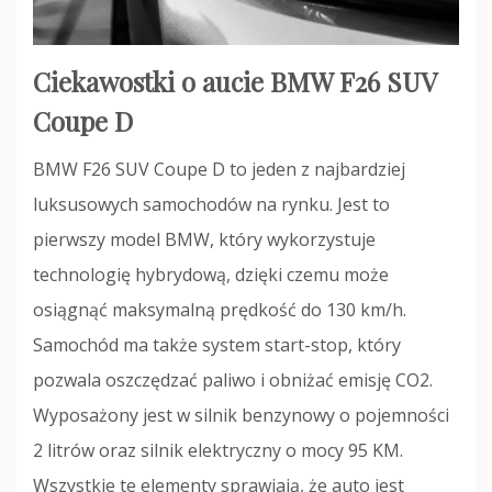
Ciekawostki o aucie BMW F26 SUV
Coupe D
BMW F26 SUV Coupe D to jeden z najbardziej
luksusowych samochodów na rynku. Jest to
pierwszy model BMW, który wykorzystuje
technologię hybrydową, dzięki czemu może
osiągnąć maksymalną prędkość do 130 km/h.
Samochód ma także system start-stop, który
pozwala oszczędzać paliwo i obniżać emisję CO2.
Wyposażony jest w silnik benzynowy o pojemności
2 litrów oraz silnik elektryczny o mocy 95 KM.
Wszystkie te elementy sprawiają, że auto jest