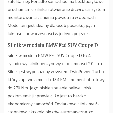
satelitarnej. Ponadto samochód ma bezkluczykowe
uruchamianie silnika i otwieranie drzwi oraz system
monitorowania ciśnienia powietrza w oponach.
Model ten jest idealny dla osób poszukujących
luksusu i nowoczesności w jednym pojeździe.
Silnik w modelu BMW F26 SUV Coupe D
Silnik w modelu BMW F26 SUV Coupe D to 4-
cylindrowy silnik benzynowy o pojemności 2.0 litra.
Silnik jest wyposażony w system TwinPower Turbo,
który zapewnia moc do 184 KM i moment obrotowy
do 270 Nm. Jego niskie spalanie paliwa i niski
poziom emisji sprawiają, że jest to bardzo
ekonomiczny samochód. Dodatkowo silnik ma 6-
stopniową skrzynię biegów automatyczną, co