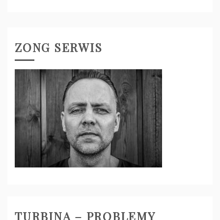
ZONG SERWIS
TURBINA – PROBLEMY