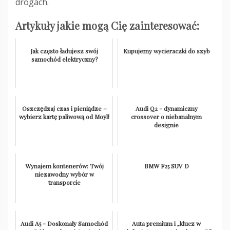
drogach.
Artykuły jakie mogą Cię zainteresować:
Jak często ładujesz swój
Kupujemy wycieraczki do szyb
samochód elektryczny?
Oszczędzaj czas i pieniądze –
Audi Q2 - dynamiczny
wybierz kartę paliwową od Moyl!
crossover o niebanalnym
designie
Wynajem kontenerów: Twój
BMW F25 SUV D
niezawodny wybór w
transporcie
Audi A5 - Doskonały Samochód
Auta premium i „klucz w