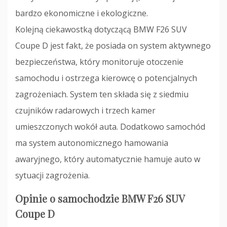
bardzo ekonomiczne i ekologiczne.
Kolejną ciekawostką dotyczącą BMW F26 SUV
Coupe D jest fakt, że posiada on system aktywnego
bezpieczeństwa, który monitoruje otoczenie
samochodu i ostrzega kierowcę o potencjalnych
zagrożeniach. System ten składa się z siedmiu
czujników radarowych i trzech kamer
umieszczonych wokół auta. Dodatkowo samochód
ma system autonomicznego hamowania
awaryjnego, który automatycznie hamuje auto w
sytuacji zagrożenia.
Opinie o samochodzie BMW F26 SUV
Coupe D