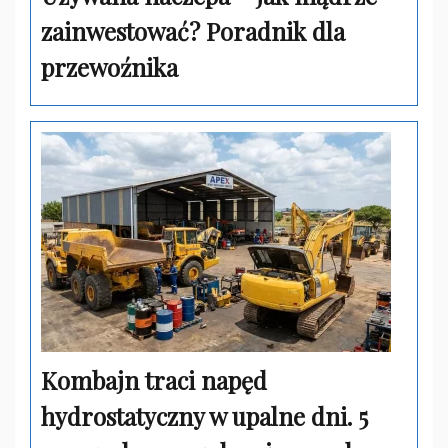
zainwestować? Poradnik dla
przewoźnika
Kombajn traci napęd
hydrostatyczny w upalne dni. 5