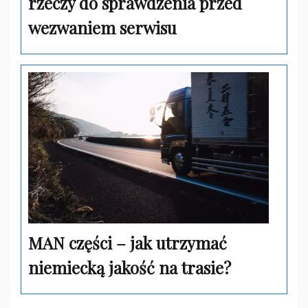
rzeczy do sprawdzenia przed
wezwaniem serwisu
MAN części – jak utrzymać
niemiecką jakość na trasie?