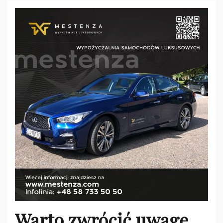
Warto zwrócić uwagę