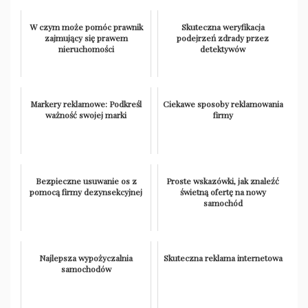
W czym może pomóc prawnik
Skuteczna weryfikacja
zajmujący się prawem
podejrzeń zdrady przez
nieruchomości
detektywów
Markery reklamowe: Podkreśl
Ciekawe sposoby reklamowania
ważność swojej marki
firmy
Bezpieczne usuwanie os z
Proste wskazówki, jak znaleźć
pomocą firmy dezynsekcyjnej
świetną ofertę na nowy
samochód
Najlepsza wypożyczalnia
Skuteczna reklama internetowa
samochodów