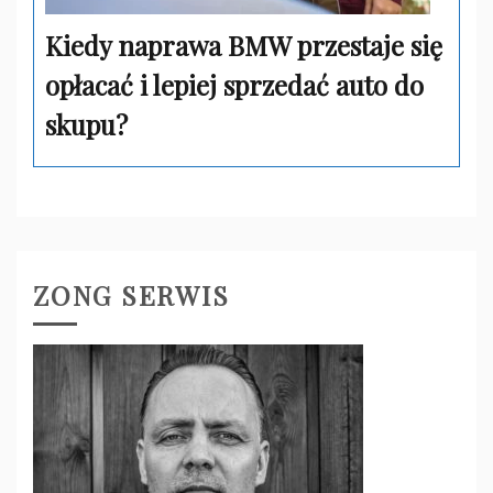
Kiedy naprawa BMW przestaje się
opłacać i lepiej sprzedać auto do
skupu?
ZONG SERWIS