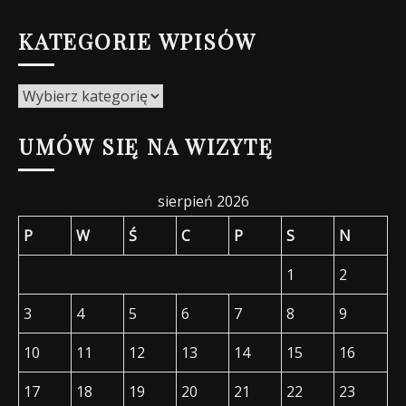
KATEGORIE WPISÓW
Kategorie
wpisów
UMÓW SIĘ NA WIZYTĘ
sierpień 2026
P
W
Ś
C
P
S
N
1
2
3
4
5
6
7
8
9
10
11
12
13
14
15
16
17
18
19
20
21
22
23