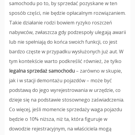
samochodu po to, by sprzedać pozyskane w ten
sposób części, nie będzie opłacalnym rozwiązaniem.
Takie działanie rodzi bowiem ryzyko roszczeń
nabywców, zwłaszcza gdy podzespoły ulegają awarii
lub nie spełniają do końca swoich funkcji, co jest
bardzo częste w przypadku wysłużonych już aut. W
tym kontekście warto podkreślić również, że tylko
legalna sprzedaż samochodu
– zarówno w skupie,
jak i w stacji demontażu pojazdów – może być
podstawą do jego wyrejestrowania w urzędzie, co
dzieje się na podstawie stosownego zaświadczenia.
Co więcej, jeśli momencie sprzedaży waga pojazdu
będzie o 10% niższa, niż ta, która figuruje w
dowodzie rejestracyjnym, na właściciela mogą