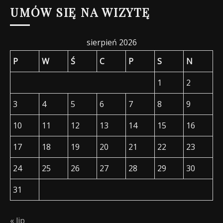
wpisów
UMÓW SIĘ NA WIZYTĘ
sierpień 2026
P
W
Ś
C
P
S
N
1
2
3
4
5
6
7
8
9
10
11
12
13
14
15
16
17
18
19
20
21
22
23
24
25
26
27
28
29
30
31
« lip