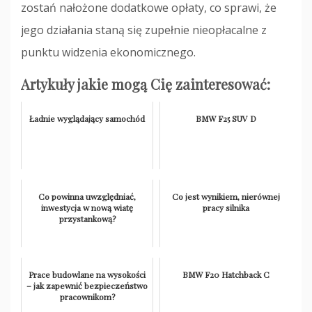
zostań nałożone dodatkowe opłaty, co sprawi, że
jego działania staną się zupełnie nieopłacalne z
punktu widzenia ekonomicznego.
Artykuły jakie mogą Cię zainteresować:
Ładnie wyglądający samochód
BMW F25 SUV D
Co powinna uwzględniać,
Co jest wynikiem, nierównej
inwestycja w nową wiatę
pracy silnika
przystankową?
Prace budowlane na wysokości
BMW F20 Hatchback C
– jak zapewnić bezpieczeństwo
pracownikom?