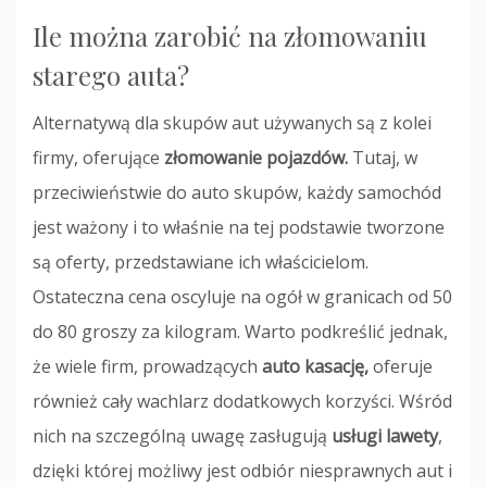
Ile można zarobić na złomowaniu
starego auta?
Alternatywą dla skupów aut używanych są z kolei
firmy, oferujące
złomowanie pojazdów.
Tutaj, w
przeciwieństwie do auto skupów, każdy samochód
jest ważony i to właśnie na tej podstawie tworzone
są oferty, przedstawiane ich właścicielom.
Ostateczna cena oscyluje na ogół w granicach od 50
do 80 groszy za kilogram. Warto podkreślić jednak,
że wiele firm, prowadzących
auto kasację,
oferuje
również cały wachlarz dodatkowych korzyści. Wśród
nich na szczególną uwagę zasługują
usługi lawety
,
dzięki której możliwy jest odbiór niesprawnych aut i