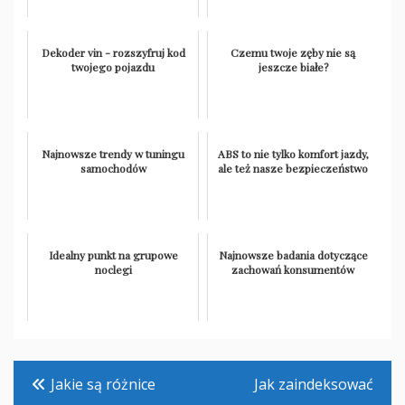
Dekoder vin - rozszyfruj kod
Czemu twoje zęby nie są
twojego pojazdu
jeszcze białe?
Najnowsze trendy w tuningu
ABS to nie tylko komfort jazdy,
samochodów
ale też nasze bezpieczeństwo
Idealny punkt na grupowe
Najnowsze badania dotyczące
noclegi
zachowań konsumentów
Nawigacja
Jakie są różnice
Jak zaindeksować