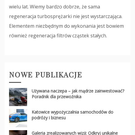
wielu lat. Wiemy bardzo dobrze, że sama
regeneracja turbosprężarki nie jest wystarczająca.
Elementem niezbędnym do wykonania jest bowiem
również regeneracja filtrów cząstek stałych.
NOWE PUBLIKACJE
Używana naczepa – jak mądrze zainwestować?
Poradnik dla przewoźnika
Katowice wypożyczalnia samochodów do
podróży i biznesu
Galeria zrealizowanych wizji: Odkryj unikalne