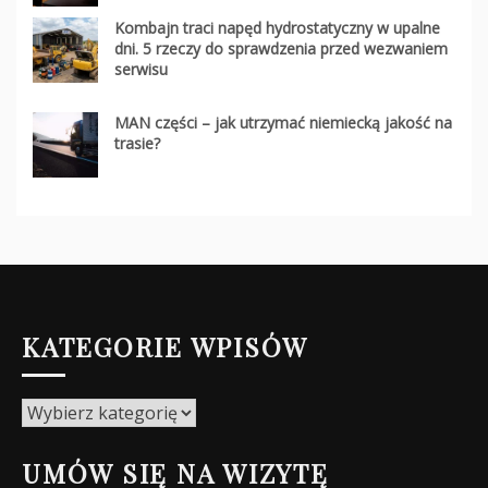
Kombajn traci napęd hydrostatyczny w upalne
dni. 5 rzeczy do sprawdzenia przed wezwaniem
serwisu
MAN części – jak utrzymać niemiecką jakość na
trasie?
KATEGORIE WPISÓW
Kategorie
wpisów
UMÓW SIĘ NA WIZYTĘ