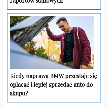
raportów stanowych
Kiedy naprawa BMW przestaje się
opłacać i lepiej sprzedać auto do
skupu?