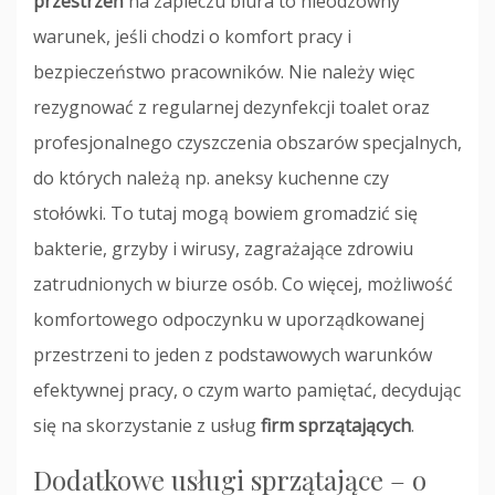
przestrzeń
na zapleczu biura to nieodzowny
warunek, jeśli chodzi o komfort pracy i
bezpieczeństwo pracowników. Nie należy więc
rezygnować z regularnej dezynfekcji toalet oraz
profesjonalnego czyszczenia obszarów specjalnych,
do których należą np. aneksy kuchenne czy
stołówki. To tutaj mogą bowiem gromadzić się
bakterie, grzyby i wirusy, zagrażające zdrowiu
zatrudnionych w biurze osób. Co więcej, możliwość
komfortowego odpoczynku w uporządkowanej
przestrzeni to jeden z podstawowych warunków
efektywnej pracy, o czym warto pamiętać, decydując
się na skorzystanie z usług
firm sprzątających
.
Dodatkowe usługi sprzątające – o