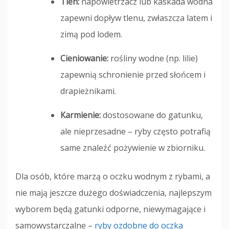
Tlen:
napowietrzacz lub kaskada wodna
zapewni dopływ tlenu, zwłaszcza latem i
zimą pod lodem.
Cieniowanie:
rośliny wodne (np. lilie)
zapewnią schronienie przed słońcem i
drapieżnikami.
Karmienie:
dostosowane do gatunku,
ale nieprzesadne – ryby często potrafią
same znaleźć pożywienie w zbiorniku.
Dla osób, które marzą o oczku wodnym z rybami, a
nie mają jeszcze dużego doświadczenia, najlepszym
wyborem będą gatunki odporne, niewymagające i
samowystarczalne –
ryby ozdobne do oczka