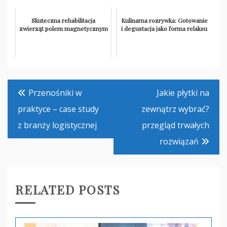
Skuteczna rehabilitacja
Kulinarna rozrywka: Gotowanie
zwierząt polem magnetycznym
i degustacja jako forma relaksu
Nawigacja
Przenośniki w
Jakie płytki na
wpisu
praktyce – case study
zewnątrz wybrać?
z branży logistycznej
przegląd trwałych
rozwiązań
RELATED POSTS