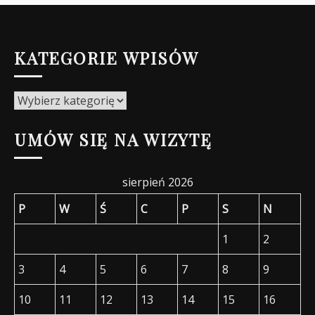
KATEGORIE WPISÓW
Kategorie
wpisów
UMÓW SIĘ NA WIZYTĘ
sierpień 2026
P
W
Ś
C
P
S
N
1
2
3
4
5
6
7
8
9
10
11
12
13
14
15
16