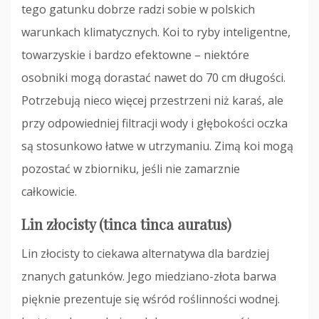
tego gatunku dobrze radzi sobie w polskich
warunkach klimatycznych. Koi to ryby inteligentne,
towarzyskie i bardzo efektowne – niektóre
osobniki mogą dorastać nawet do 70 cm długości.
Potrzebują nieco więcej przestrzeni niż karaś, ale
przy odpowiedniej filtracji wody i głębokości oczka
są stosunkowo łatwe w utrzymaniu. Zimą koi mogą
pozostać w zbiorniku, jeśli nie zamarznie
całkowicie.
Lin złocisty (tinca tinca auratus)
Lin złocisty to ciekawa alternatywa dla bardziej
znanych gatunków. Jego miedziano-złota barwa
pięknie prezentuje się wśród roślinności wodnej.