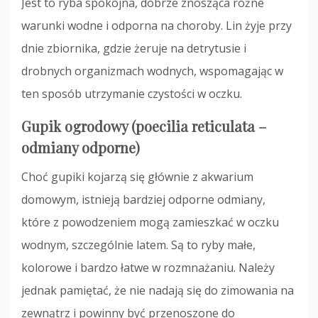
Jest to ryba spokojna, dobrze znosząca różne
warunki wodne i odporna na choroby. Lin żyje przy
dnie zbiornika, gdzie żeruje na detrytusie i
drobnych organizmach wodnych, wspomagając w
ten sposób utrzymanie czystości w oczku.
Gupik ogrodowy (poecilia reticulata –
odmiany odporne)
Choć gupiki kojarzą się głównie z akwarium
domowym, istnieją bardziej odporne odmiany,
które z powodzeniem mogą zamieszkać w oczku
wodnym, szczególnie latem. Są to ryby małe,
kolorowe i bardzo łatwe w rozmnażaniu. Należy
jednak pamiętać, że nie nadają się do zimowania na
zewnątrz i powinny być przenoszone do