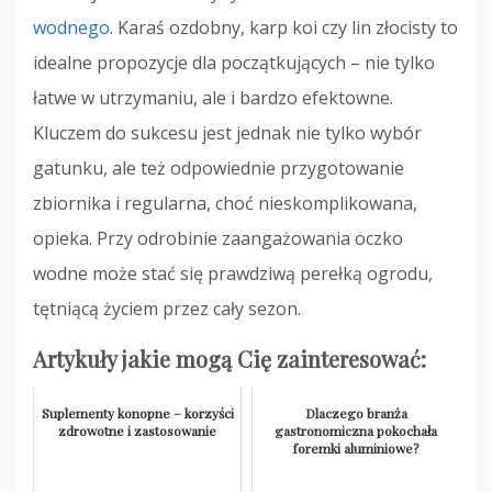
wodnego
. Karaś ozdobny, karp koi czy lin złocisty to
idealne propozycje dla początkujących – nie tylko
łatwe w utrzymaniu, ale i bardzo efektowne.
Kluczem do sukcesu jest jednak nie tylko wybór
gatunku, ale też odpowiednie przygotowanie
zbiornika i regularna, choć nieskomplikowana,
opieka. Przy odrobinie zaangażowania oczko
wodne może stać się prawdziwą perełką ogrodu,
tętniącą życiem przez cały sezon.
Artykuły jakie mogą Cię zainteresować:
Suplementy konopne – korzyści
Dlaczego branża
zdrowotne i zastosowanie
gastronomiczna pokochała
foremki aluminiowe?