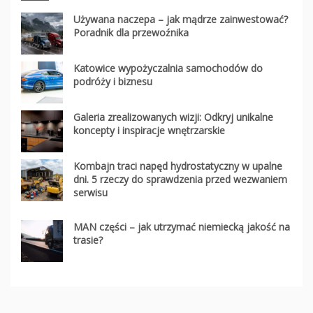
Używana naczepa – jak mądrze zainwestować?
Poradnik dla przewoźnika
Katowice wypożyczalnia samochodów do
podróży i biznesu
Galeria zrealizowanych wizji: Odkryj unikalne
koncepty i inspiracje wnętrzarskie
Kombajn traci napęd hydrostatyczny w upalne
dni. 5 rzeczy do sprawdzenia przed wezwaniem
serwisu
MAN części – jak utrzymać niemiecką jakość na
trasie?