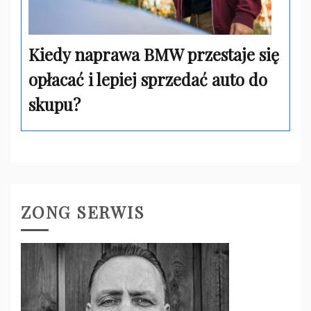
Kiedy naprawa BMW przestaje się
opłacać i lepiej sprzedać auto do
skupu?
ZONG SERWIS