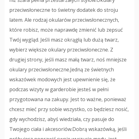
niż szafa pełna przestarzałych stylów.Okulary
przeciwsłoneczne to świetny dodatek do stroju
latem. Ale rodzaj okularów przeciwsłonecznych,
które robisz, może naprawdę zmienić lub zepsuć
Twój wygląd. Jeśli masz okrągłą lub dużą twarz,
wybierz większe okulary przeciwsłoneczne. Z
drugiej strony, jeśli masz małą twarz, noś mniejsze
okulary przeciwsłoneczne.Jedną ze świetnych
wskazówek modowych jest upewnienie się, że
podczas wizyty w garderobie jesteś w pełni
przygotowana na zakupy. Jest to ważne, ponieważ
chcesz mieć przy sobie wszystko, co będziesz nosić,
gdy wychodzisz, abyś wiedziała, czy pasuje do
Twojego ciała i akcesoriów.Dobrą wskazówką, jeśli