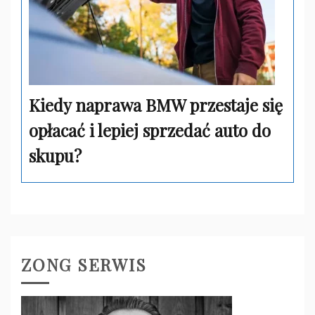
Kiedy naprawa BMW przestaje się
opłacać i lepiej sprzedać auto do
skupu?
ZONG SERWIS