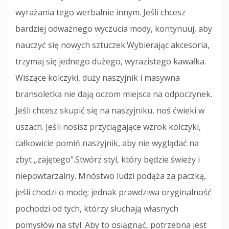
wyrażania tego werbalnie innym. Jeśli chcesz
bardziej odważnego wyczucia mody, kontynuuj, aby
nauczyć się nowych sztuczek.Wybierając akcesoria,
trzymaj się jednego dużego, wyrazistego kawałka.
Wiszące kolczyki, duży naszyjnik i masywna
bransoletka nie dają oczom miejsca na odpoczynek.
Jeśli chcesz skupić się na naszyjniku, noś ćwieki w
uszach. Jeśli nosisz przyciągające wzrok kolczyki,
całkowicie pomiń naszyjnik, aby nie wyglądać na
zbyt „zajętego”.Stwórz styl, który będzie świeży i
niepowtarzalny. Mnóstwo ludzi podąża za paczką,
jeśli chodzi o modę; jednak prawdziwa oryginalność
pochodzi od tych, którzy słuchają własnych
pomysłów na styl. Aby to osiągnąć, potrzebna jest