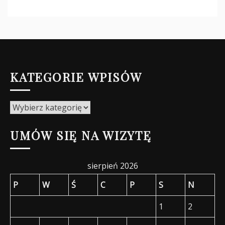
KATEGORIE WPISÓW
Kategorie
wpisów
UMÓW SIĘ NA WIZYTĘ
sierpień 2026
P
W
Ś
C
P
S
N
1
2