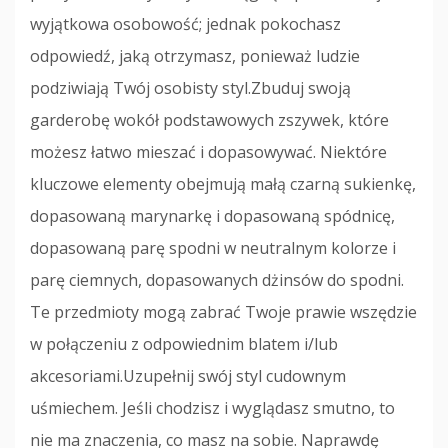
wyjątkowa osobowość; jednak pokochasz
odpowiedź, jaką otrzymasz, ponieważ ludzie
podziwiają Twój osobisty styl.Zbuduj swoją
garderobę wokół podstawowych zszywek, które
możesz łatwo mieszać i dopasowywać. Niektóre
kluczowe elementy obejmują małą czarną sukienkę,
dopasowaną marynarkę i dopasowaną spódnicę,
dopasowaną parę spodni w neutralnym kolorze i
parę ciemnych, dopasowanych dżinsów do spodni.
Te przedmioty mogą zabrać Twoje prawie wszędzie
w połączeniu z odpowiednim blatem i/lub
akcesoriami.Uzupełnij swój styl cudownym
uśmiechem. Jeśli chodzisz i wyglądasz smutno, to
nie ma znaczenia, co masz na sobie. Naprawdę