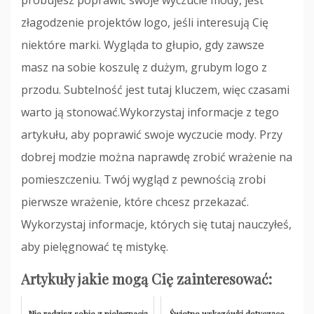
próbujesz poprawić swoje wyczucie mody, jest
złagodzenie projektów logo, jeśli interesują Cię
niektóre marki. Wygląda to głupio, gdy zawsze
masz na sobie koszulę z dużym, grubym logo z
przodu. Subtelność jest tutaj kluczem, więc czasami
warto ją stonować.Wykorzystaj informacje z tego
artykułu, aby poprawić swoje wyczucie mody. Przy
dobrej modzie można naprawdę zrobić wrażenie na
pomieszczeniu. Twój wygląd z pewnością zrobi
pierwsze wrażenie, które chcesz przekazać.
Wykorzystaj informacje, których się tutaj nauczyłeś,
aby pielęgnować tę mistykę.
Artykuły jakie mogą Cię zainteresować:
Nie radzisz sobie z pielęgnacją
Świetne wskazówki dotyczące