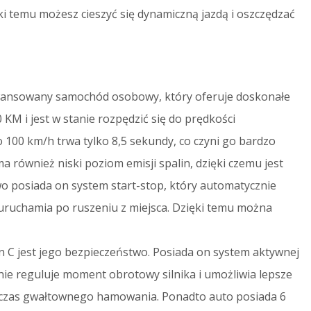
ki temu możesz cieszyć się dynamiczną jazdą i oszczędzać
ansowany samochód osobowy, który oferuje doskonałe
50 KM i jest w stanie rozpędzić się do prędkości
 100 km/h trwa tylko 8,5 sekundy, co czyni go bardzo
 również niski poziom emisji spalin, dzięki czemu jest
 posiada on system start-stop, który automatycznie
 uruchamia po ruszeniu z miejsca. Dzięki temu można
C jest jego bezpieczeństwo. Posiada on system aktywnej
znie reguluje moment obrotowy silnika i umożliwia lepsze
odczas gwałtownego hamowania. Ponadto auto posiada 6