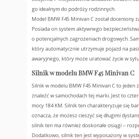
go idealnym do podróży rodzinnych.
Model BMW F45 Minivan C został doceniony za
Posiada on system aktywnego bezpieczeństwa,
o potencjalnych zagrożeniach drogowych. Sam
który automatycznie utrzymuje pojazd na pa
awaryjnego, który może uratować życie w syt
Silnik w modelu BMW F45 Minivan C
Silnik w modelu BMW F45 Minivan C to jeden z
znaleźć w samochodach tej marki. Jest to czte
mocy 184 KM. Silnik ten charakteryzuje się ba
oznacza, że ​​możesz cieszyć się długimi dysta
silnik ten ma również doskonałe osiągi – rozp
Dodatkowo, silnik ten jest wyposażony w syste