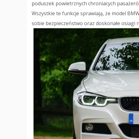
poduszek powietrznych chroniacych pasażer
Wszystkie te funkcje sprawiają, że model BMW
sobie bezpieczeństwo oraz doskonałe osiagi n