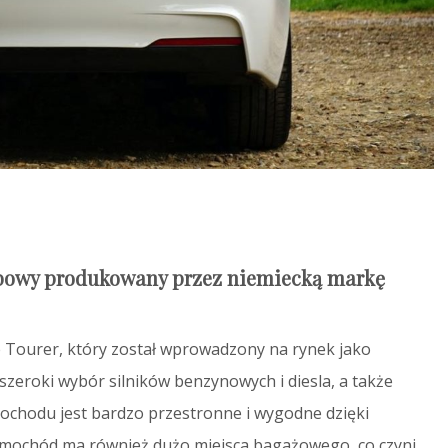
bowy produkowany przez niemiecką markę
ve Tourer, który został wprowadzony na rynek jako
 szeroki wybór silników benzynowych i diesla, a także
ochodu jest bardzo przestronne i wygodne dzięki
mochód ma również dużo miejsca bagażowego, co czyni