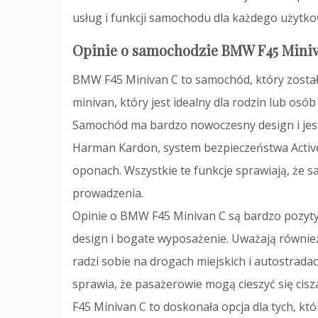
usług i funkcji samochodu dla każdego użytko
Opinie o samochodzie BMW F45 Mini
BMW F45 Minivan C to samochód, który zosta
minivan, który jest idealny dla rodzin lub os
Samochód ma bardzo nowoczesny design i jest
Harman Kardon, system bezpieczeństwa Active
oponach. Wszystkie te funkcje sprawiają, że 
prowadzenia.
Opinie o BMW F45 Minivan C są bardzo pozyty
design i bogate wyposażenie. Uważają również, 
radzi sobie na drogach miejskich i autostrada
sprawia, że pasażerowie mogą cieszyć się cis
F45 Minivan C to doskonała opcja dla tych, k