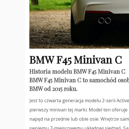
BMW F45 Minivan C
Historia modelu BMW F45 Minivan C
BMW F45 Minivan C to samochód oso
BMW od 2015 roku.
Jest to czwarta generacja modelu 2-serii Acti
pierwszy minivan tej marki. Model ten oferuje
napęd na przednie lub obie osie. Wnętrze sam
swojemu 7-miejscowemu układowi siedzeń. Sa