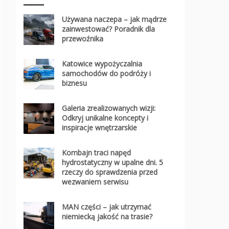
Używana naczepa – jak mądrze
zainwestować? Poradnik dla
przewoźnika
Katowice wypożyczalnia
samochodów do podróży i
biznesu
Galeria zrealizowanych wizji:
Odkryj unikalne koncepty i
inspiracje wnętrzarskie
Kombajn traci napęd
hydrostatyczny w upalne dni. 5
rzeczy do sprawdzenia przed
wezwaniem serwisu
MAN części – jak utrzymać
niemiecką jakość na trasie?