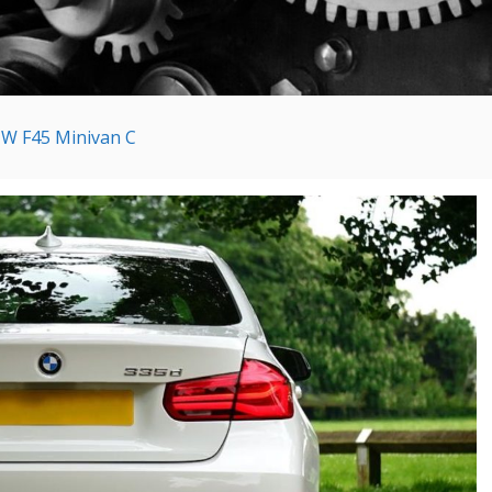
W F45 Minivan C