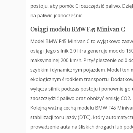
postoju, aby pomóc Ci oszczędzić paliwo. Dzię
na paliwie jednocześnie.
Osiągi modelu BMW F45 Minivan C
Model BMW F45 Minivan C to wyjątkowo zaaw
osiągi. Jego silnik 2.0 litra generuje moc do 1
maksymalnej 200 km/h. Przyśpieszenie od 0 do
szybkim i dynamicznym pojazdem. Model ten ma
ekologicznym środkiem transportu. Dodatkowo
wyłącza silnik podczas postoju i ponownie go
zaoszczędzić paliwo oraz obniżyć emisję CO2.
Kolejną ważną cechą modelu BMW F45 Minivan 
stabilizacji toru jazdy (DTC), który automatyc
prowadzenie auta na śliskich drogach lub p