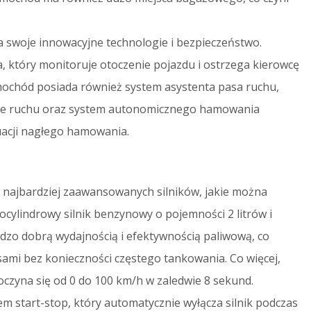
 swoje innowacyjne technologie i bezpieczeństwo.
 który monitoruje otoczenie pojazdu i ostrzega kierowcę
ochód posiada również system asystenta pasa ruchu,
sie ruchu oraz system autonomicznego hamowania
uacji nagłego hamowania.
 najbardziej zaawansowanych silników, jakie można
rocylindrowy silnik benzynowy o pojemności 2 litrów i
rdzo dobrą wydajnością i efektywnością paliwową, co
nsami bez konieczności częstego tankowania. Co więcej,
oczyna się od 0 do 100 km/h w zaledwie 8 sekund.
m start-stop, który automatycznie wyłącza silnik podczas