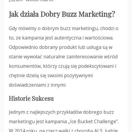
Jak działa Dobry Buzz Marketing?
Gdy mówimy o dobrym buzz marketingu, chodzi o
to, że kampania jest autentyczna i wartościowa.
Odpowiednio dobrany produkt lub usługa są w
stanie wywołać naturalne zainteresowanie wśród
konsumentów, którzy czują się podekscytowani i
chętnie dzielą się swoimi pozytywnymi
doświadczeniami z innymi.
Historie Sukcesu
Jednym z najlepszych przykładów dobrego buzz
marketingu jest kampania „Ice Bucket Challenge”.
W 2014 roku, na rzecz walki z chorobą ALS, ludzie