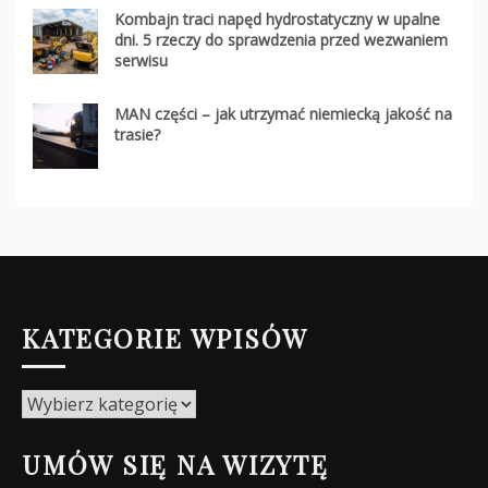
Kombajn traci napęd hydrostatyczny w upalne
dni. 5 rzeczy do sprawdzenia przed wezwaniem
serwisu
MAN części – jak utrzymać niemiecką jakość na
trasie?
KATEGORIE WPISÓW
Kategorie
wpisów
UMÓW SIĘ NA WIZYTĘ