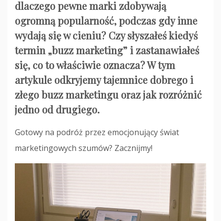
dlaczego pewne marki zdobywają
ogromną popularność, podczas gdy inne
wydają się w cieniu? Czy słyszałeś kiedyś
termin „buzz marketing” i zastanawiałeś
się, co to właściwie oznacza? W tym
artykule odkryjemy tajemnice dobrego i
złego buzz marketingu oraz jak rozróżnić
jedno od drugiego.
Gotowy na podróż przez emocjonujący świat
marketingowych szumów? Zacznijmy!