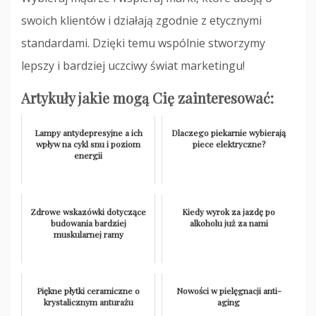
swoich klientów i działają zgodnie z etycznymi
standardami. Dzięki temu wspólnie stworzymy
lepszy i bardziej uczciwy świat marketingu!
Artykuły jakie mogą Cię zainteresować:
Lampy antydepresyjne a ich
Dlaczego piekarnie wybierają
wpływ na cykl snu i poziom
piece elektryczne?
energii
Zdrowe wskazówki dotyczące
Kiedy wyrok za jazdę po
budowania bardziej
alkoholu już za nami
muskularnej ramy
Piękne płytki ceramiczne o
Nowości w pielęgnacji anti-
krystalicznym anturażu
aging