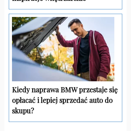
Kiedy naprawa BMW przestaje się
opłacać i lepiej sprzedać auto do
skupu?