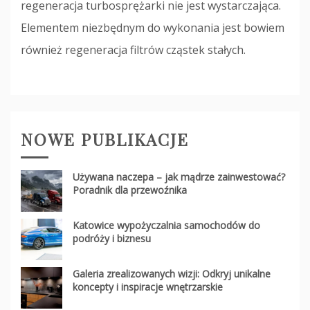
regeneracja turbosprężarki nie jest wystarczająca.
Elementem niezbędnym do wykonania jest bowiem
również regeneracja filtrów cząstek stałych.
NOWE PUBLIKACJE
Używana naczepa – jak mądrze zainwestować?
Poradnik dla przewoźnika
Katowice wypożyczalnia samochodów do
podróży i biznesu
Galeria zrealizowanych wizji: Odkryj unikalne
koncepty i inspiracje wnętrzarskie