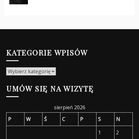
KATEGORIE WPISÓW
Kategorie
wpisów
UMÓW SIĘ NA WIZYTĘ
sierpień 2026
P
W
Ś
C
P
S
N
1
2