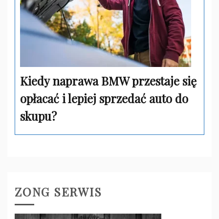
Kiedy naprawa BMW przestaje się
opłacać i lepiej sprzedać auto do
skupu?
ZONG SERWIS