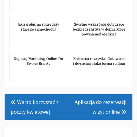
Jak zarobić na sprzedaży
Świetne wskazówki dotyczące
starego samochodu?
bezpieczeństwa w domu, które
powinieneś wiedzieć
Dopasuj Marketing Online Do
Kulinarna rozrywka: Gotowanie
Swojej Branży
i degustacja jako forma relaksu
Nawigacja
Warto korzystać z
Aplikacja do rezerwacji
wpisu
poczty kwiatowej
wizyt online