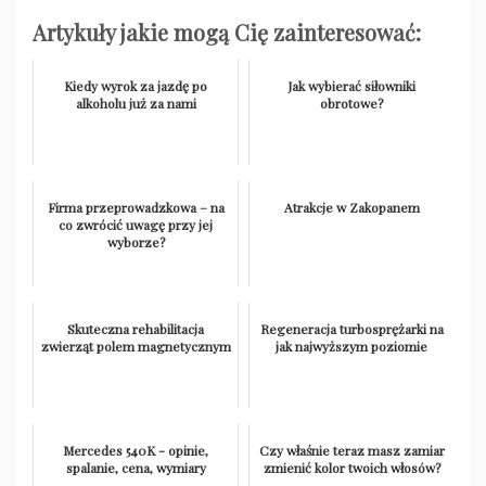
Artykuły jakie mogą Cię zainteresować:
Kiedy wyrok za jazdę po
Jak wybierać siłowniki
alkoholu już za nami
obrotowe?
Firma przeprowadzkowa – na
Atrakcje w Zakopanem
co zwrócić uwagę przy jej
wyborze?
Skuteczna rehabilitacja
Regeneracja turbosprężarki na
zwierząt polem magnetycznym
jak najwyższym poziomie
Mercedes 540K - opinie,
Czy właśnie teraz masz zamiar
spalanie, cena, wymiary
zmienić kolor twoich włosów?