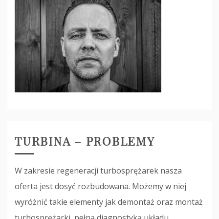
TURBINA – PROBLEMY
W zakresie regeneracji turbosprężarek nasza
oferta jest dosyć rozbudowana. Możemy w niej
wyróżnić takie elementy jak demontaż oraz montaż
turbosprężarki, pełną diagnostyką układu