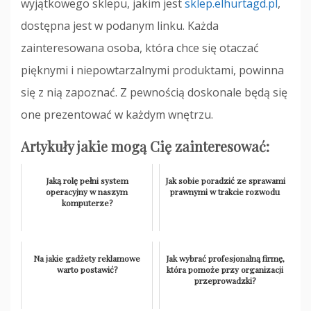
wyjątkowego sklepu, jakim jest
sklep.elhurtagd.pl
,
dostępna jest w podanym linku. Każda
zainteresowana osoba, która chce się otaczać
pięknymi i niepowtarzalnymi produktami, powinna
się z nią zapoznać. Z pewnością doskonale będą się
one prezentować w każdym wnętrzu.
Artykuły jakie mogą Cię zainteresować:
Jaką rolę pełni system
Jak sobie poradzić ze sprawami
operacyjny w naszym
prawnymi w trakcie rozwodu
komputerze?
Na jakie gadżety reklamowe
Jak wybrać profesjonalną firmę,
warto postawić?
która pomoże przy organizacji
przeprowadzki?