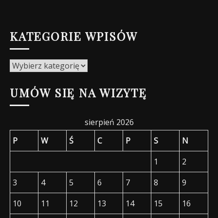
KATEGORIE WPISÓW
Kategorie
wpisów
UMÓW SIĘ NA WIZYTĘ
sierpień 2026
P
W
Ś
C
P
S
N
1
2
3
4
5
6
7
8
9
10
11
12
13
14
15
16