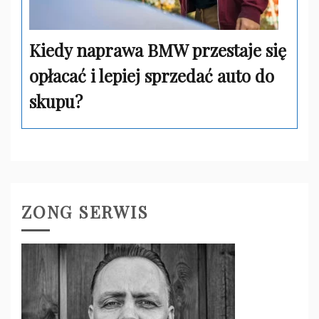
Kiedy naprawa BMW przestaje się
opłacać i lepiej sprzedać auto do
skupu?
ZONG SERWIS