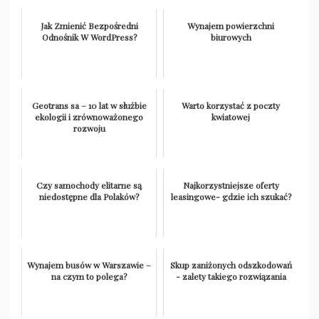
Jak Zmienić Bezpośredni
Wynajem powierzchni
Odnośnik W WordPress?
biurowych
Geotrans sa – 10 lat w służbie
Warto korzystać z poczty
ekologii i zrównoważonego
kwiatowej
rozwoju
Czy samochody elitarne są
Najkorzystniejsze oferty
niedostępne dla Polaków?
leasingowe- gdzie ich szukać?
Wynajem busów w Warszawie –
Skup zaniżonych odszkodowań
na czym to polega?
- zalety takiego rozwiązania