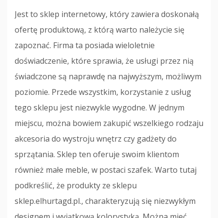
Jest to sklep internetowy, który zawiera doskonałą
ofertę produktową, z którą warto należycie się
zapoznać. Firma ta posiada wieloletnie
doświadczenie, które sprawia, że usługi przez nią
świadczone są naprawdę na najwyższym, możliwym
poziomie. Przede wszystkim, korzystanie z usług
tego sklepu jest niezwykle wygodne. W jednym
miejscu, można bowiem zakupić wszelkiego rodzaju
akcesoria do wystroju wnętrz czy gadżety do
sprzątania. Sklep ten oferuje swoim klientom
również małe meble, w postaci szafek. Warto tutaj
podkreślić, że produkty ze sklepu
sklep.elhurtagd.pl., charakteryzują się niezwykłym
designem i wyjątkową kolorystyką. Można mieć