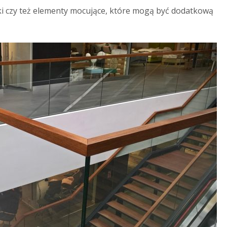
ki czy też elementy mocujące, które mogą być dodatkową