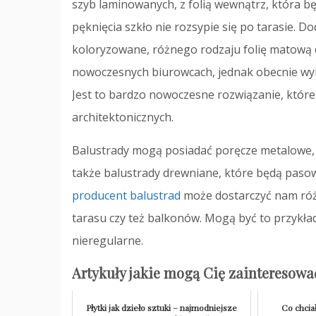
szyb laminowanych, z folią wewnątrz, która 
pęknięcia szkło nie rozsypie się po tarasie.
koloryzowane, różnego rodzaju folię matową c
nowoczesnych biurowcach, jednak obecnie wy
Jest to bardzo nowoczesne rozwiązanie, któr
architektonicznych.
Balustrady mogą posiadać poręcze metalowe,
także balustrady drewniane, które będą paso
producent balustrad
może dostarczyć nam różn
tarasu czy też balkonów. Mogą być to przykła
nieregularne.
Artykuły jakie mogą Cię zainteresowa
Płytki jak dzieło sztuki – najmodniejsze
Co chcia