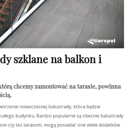
y szklane na balkon i
którą chcemy zamontować na tarasie, powinna
ścią.
worzenie nowoczesnej balustrady, która będzie
 całego budynku. Bardzo popularne są obecnie balustrady
nom czy też tarasom, mogą posiadać one wiele dodatków