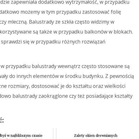
będzie zapewniała dodatkowo wytrzymałość, w przypadku
 Dodatkowo możemy w tym przypadku zastosować folię
zy mleczną. Balustrady ze szkła często widzimy w
korzystywane są także w przypadku balkonów w blokach.
e sprawdzi się w przypadku różnych rozwiązań
 w przypadku balustrady wewnątrz często stosowane są
wały do innych elementów w środku budynku. Z pewnością
e rozmiary, dostosować je do kształtu oraz wielkości
dowo balustrady zaokrąglone czy też posiadające kształty
ć:
łbyś w najbliższym czasie
Zalety okien drewnianych