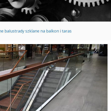
 balustrady szklane na balkon i taras