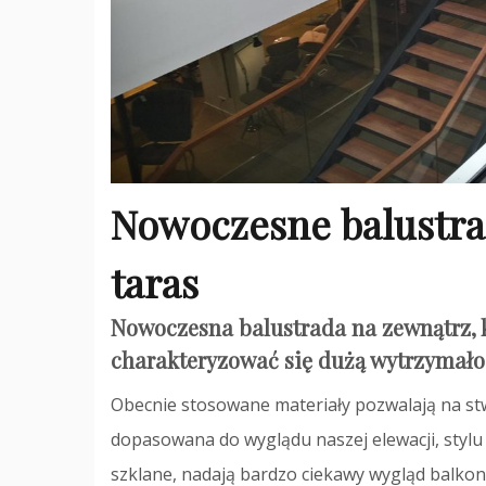
Nowoczesne balustrad
taras
Nowoczesna balustrada na zewnątrz, 
charakteryzować się dużą wytrzymało
Obecnie stosowane materiały pozwalają na st
dopasowana do wyglądu naszej elewacji, stylu
szklane, nadają bardzo ciekawy wygląd balko