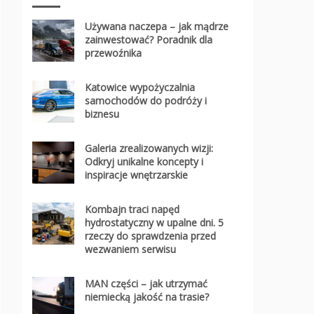
Używana naczepa – jak mądrze
zainwestować? Poradnik dla
przewoźnika
Katowice wypożyczalnia
samochodów do podróży i
biznesu
Galeria zrealizowanych wizji:
Odkryj unikalne koncepty i
inspiracje wnętrzarskie
Kombajn traci napęd
hydrostatyczny w upalne dni. 5
rzeczy do sprawdzenia przed
wezwaniem serwisu
MAN części – jak utrzymać
niemiecką jakość na trasie?