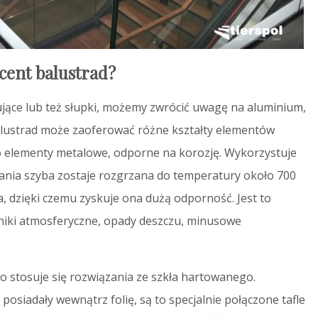
cent balustrad?
ące lub też słupki, możemy zwrócić uwagę na aluminium,
balustrad może zaoferować różne kształty elementów
o elementy metalowe, odporne na korozję. Wykorzystuje
wania szyba zostaje rozgrzana do temperatury około 700
, dzięki czemu zyskuje ona dużą odporność. Jest to
nniki atmosferyczne, opady deszczu, minusowe
 stosuje się rozwiązania ze szkła hartowanego.
siadały wewnątrz folię, są to specjalnie połączone tafle