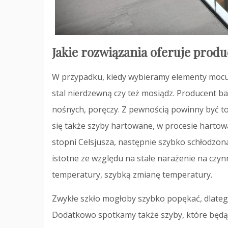
Jakie rozwiązania oferuje produ
W przypadku, kiedy wybieramy elementy mocuj
stal nierdzewną czy też mosiądz. Producent 
nośnych, poręczy. Z pewnością powinny być t
się także szyby hartowane, w procesie harto
stopni Celsjusza, następnie szybko schłodzona
istotne ze względu na stałe narażenie na czy
temperatury, szybką zmianę temperatury.
Zwykłe szkło mogłoby szybko popękać, dlatego
Dodatkowo spotkamy także szyby, które będą po