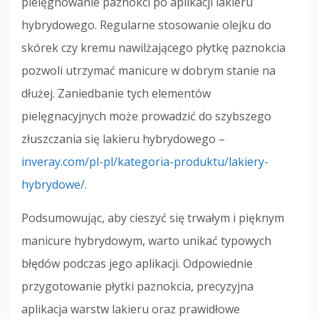
pielęgnowanie paznokci po aplikacji lakieru
hybrydowego. Regularne stosowanie olejku do
skórek czy kremu nawilżającego płytkę paznokcia
pozwoli utrzymać manicure w dobrym stanie na
dłużej. Zaniedbanie tych elementów
pielęgnacyjnych może prowadzić do szybszego
złuszczania się lakieru hybrydowego –
inveray.com/pl-pl/kategoria-produktu/lakiery-
hybrydowe/
.
Podsumowując, aby cieszyć się trwałym i pięknym
manicure hybrydowym, warto unikać typowych
błędów podczas jego aplikacji. Odpowiednie
przygotowanie płytki paznokcia, precyzyjna
aplikacja warstw lakieru oraz prawidłowe