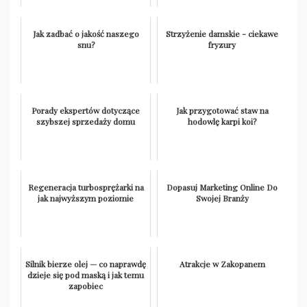
Jak zadbać o jakość naszego
Strzyżenie damskie - ciekawe
snu?
fryzury
Porady ekspertów dotyczące
Jak przygotować staw na
szybszej sprzedaży domu
hodowlę karpi koi?
Regeneracja turbosprężarki na
Dopasuj Marketing Online Do
jak najwyższym poziomie
Swojej Branży
Silnik bierze olej — co naprawdę
Atrakcje w Zakopanem
dzieje się pod maską i jak temu
zapobiec