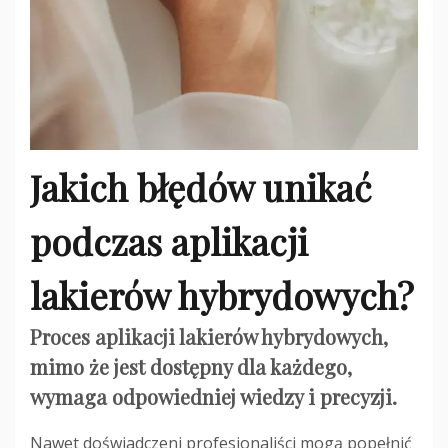
Jakich błędów unikać
podczas aplikacji
lakierów hybrydowych?
Proces aplikacji lakierów hybrydowych,
mimo że jest dostępny dla każdego,
wymaga odpowiedniej wiedzy i precyzji.
Nawet doświadczeni profesjonaliści mogą popełnić