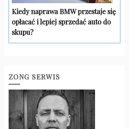
Kiedy naprawa BMW przestaje się
opłacać i lepiej sprzedać auto do
skupu?
ZONG SERWIS