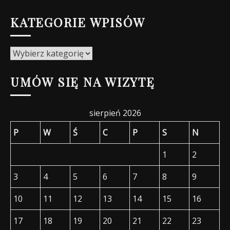
KATEGORIE WPISÓW
Kategorie
wpisów
UMÓW SIĘ NA WIZYTĘ
sierpień 2026
P
W
Ś
C
P
S
N
1
2
3
4
5
6
7
8
9
10
11
12
13
14
15
16
17
18
19
20
21
22
23