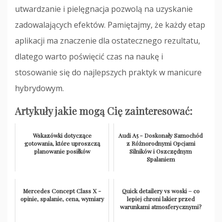
utwardzanie i pielęgnacja pozwolą na uzyskanie
zadowalających efektów. Pamiętajmy, że każdy etap
aplikacji ma znaczenie dla ostatecznego rezultatu,
dlatego warto poświęcić czas na naukę i
stosowanie się do najlepszych praktyk w manicure
hybrydowym.
Artykuły jakie mogą Cię zainteresować:
Wskazówki dotyczące
Audi A5 - Doskonały Samochód
gotowania, które uproszczą
z Różnorodnymi Opcjami
planowanie posiłków
Silników i Oszczędnym
Spalaniem
Mercedes Concept Class X -
Quick detailery vs woski – co
opinie, spalanie, cena, wymiary
lepiej chroni lakier przed
warunkami atmosferycznymi?