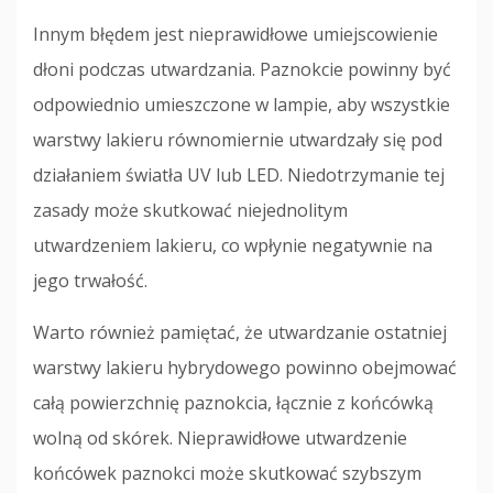
Innym błędem jest nieprawidłowe umiejscowienie
dłoni podczas utwardzania. Paznokcie powinny być
odpowiednio umieszczone w lampie, aby wszystkie
warstwy lakieru równomiernie utwardzały się pod
działaniem światła UV lub LED. Niedotrzymanie tej
zasady może skutkować niejednolitym
utwardzeniem lakieru, co wpłynie negatywnie na
jego trwałość.
Warto również pamiętać, że utwardzanie ostatniej
warstwy lakieru hybrydowego powinno obejmować
całą powierzchnię paznokcia, łącznie z końcówką
wolną od skórek. Nieprawidłowe utwardzenie
końcówek paznokci może skutkować szybszym