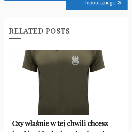
hipotecznego
RELATED POSTS
Czy właśnie w tej chwili chcesz