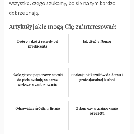
wszystko, czego szukamy, bo się na tym bardzo
dobrze znają.
Artykuły jakie mogą Cię zainteresować:
Dobrej jakości schody od
Jak dbać o Nomię
producenta
Ekologiczne papierowe słomki
Rodzaje piekarników do domu i
do picia zyskują na coraz
profesjonalnej kuchni
większym zastosowaniu
Odnawialne źródła w firmie
Zakup czy wynajmowanie
osprzętu