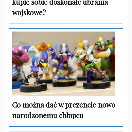
kupić sobie doskonałe ubrania
wojskowe?
Co można dać w prezencie nowo
narodzonemu chłopcu