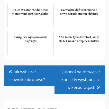
Po co w samochodzie jest
Co można dać w prezencie
montowana turbosprężarka?
nowo narodzonemu chłopcu
Zakup czy wynajmowanie
ABS to nie tylko komfort jazdy,
osprzętu
ale też nasze bezpieczeństwo
Nawigacja
Jak wybierać
Jak można rozwiązać
wpisu
siłowniki obrotowe?
konflikty występujące
w korporacjach