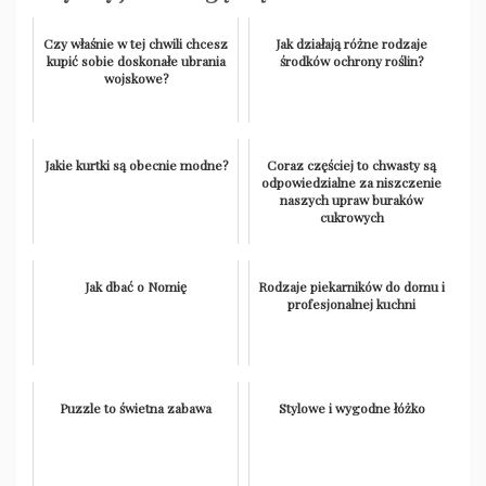
Czy właśnie w tej chwili chcesz
Jak działają różne rodzaje
kupić sobie doskonałe ubrania
środków ochrony roślin?
wojskowe?
Jakie kurtki są obecnie modne?
Coraz częściej to chwasty są
odpowiedzialne za niszczenie
naszych upraw buraków
cukrowych
Jak dbać o Nomię
Rodzaje piekarników do domu i
profesjonalnej kuchni
Puzzle to świetna zabawa
Stylowe i wygodne łóżko