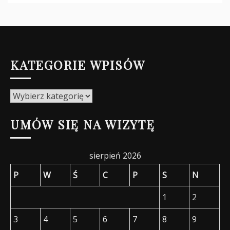
KATEGORIE WPISÓW
Kategorie
wpisów
UMÓW SIĘ NA WIZYTĘ
sierpień 2026
P
W
Ś
C
P
S
N
1
2
3
4
5
6
7
8
9