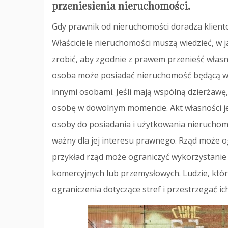
przeniesienia nieruchomości.
Gdy prawnik od nieruchomości doradza klient
Właściciele nieruchomości muszą wiedzieć, w 
zrobić, aby zgodnie z prawem przenieść własn
osoba może posiadać nieruchomość będącą wy
innymi osobami. Jeśli mają wspólną dzierżawę
osobę w dowolnym momencie. Akt własności 
osoby do posiadania i użytkowania nieruchomo
ważny dla jej interesu prawnego. Rząd może o
przykład rząd może ograniczyć wykorzystani
komercyjnych lub przemysłowych. Ludzie, któ
ograniczenia dotyczące stref i przestrzegać ich