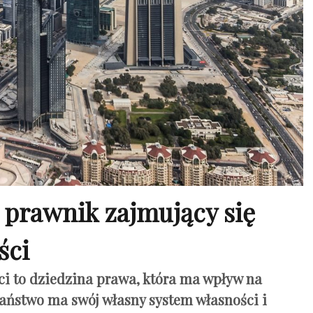
prawnik zajmujący się
ści
i to dziedzina prawa, która ma wpływ na
aństwo ma swój własny system własności i