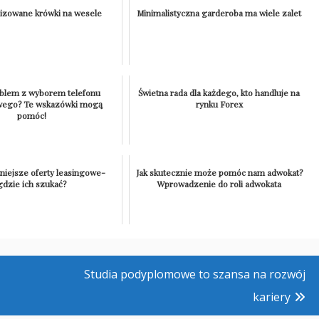
izowane krówki na wesele
Minimalistyczna garderoba ma wiele zalet
blem z wyborem telefonu
Świetna rada dla każdego, kto handluje na
ego? Te wskazówki mogą
rynku Forex
pomóc!
niejsze oferty leasingowe-
Jak skutecznie może pomóc nam adwokat?
gdzie ich szukać?
Wprowadzenie do roli adwokata
Studia podyplomowe to szansa na rozwój
kariery