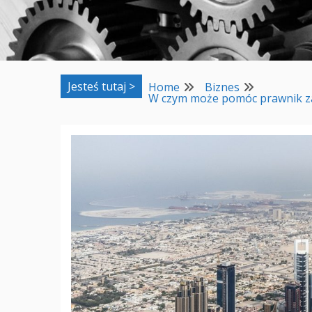
Jesteś tutaj >
Home
Biznes
W czym może pomóc prawnik za