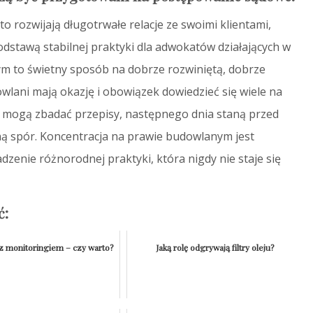
o rozwijają długotrwałe relacje ze swoimi klientami,
dstawą stabilnej praktyki dla adwokatów działających w
m to świetny sposób na dobrze rozwiniętą, dobrze
lani mają okazję i obowiązek dowiedzieć się wiele na
 mogą zbadać przepisy, następnego dnia staną przed
 spór. Koncentracja na prawie budowlanym jest
enie różnorodnej praktyki, która nigdy nie staje się
ć:
z monitoringiem – czy warto?
Jaką rolę odgrywają filtry oleju?