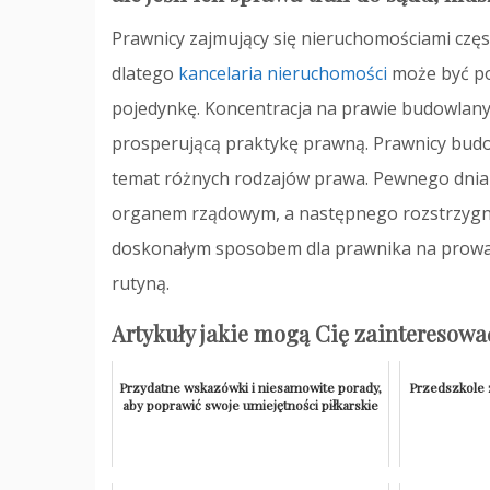
Prawnicy zajmujący się nieruchomościami częst
dlatego
kancelaria nieruchomości
może być po
pojedynkę. Koncentracja na prawie budowlany
prosperującą praktykę prawną. Prawnicy budow
temat różnych rodzajów prawa. Pewnego dnia
organem rządowym, a następnego rozstrzygną
doskonałym sposobem dla prawnika na prowadz
rutyną.
Artykuły jakie mogą Cię zainteresowa
Przydatne wskazówki i niesamowite porady,
Przedszkole 
aby poprawić swoje umiejętności piłkarskie