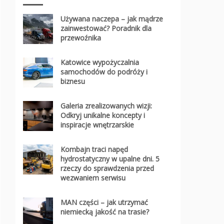
Używana naczepa – jak mądrze
zainwestować? Poradnik dla
przewoźnika
Katowice wypożyczalnia
samochodów do podróży i
biznesu
Galeria zrealizowanych wizji:
Odkryj unikalne koncepty i
inspiracje wnętrzarskie
Kombajn traci napęd
hydrostatyczny w upalne dni. 5
rzeczy do sprawdzenia przed
wezwaniem serwisu
MAN części – jak utrzymać
niemiecką jakość na trasie?