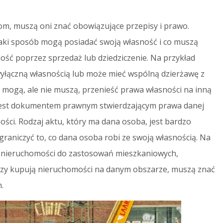
om, muszą oni znać obowiązujące przepisy i prawo.
jaki sposób mogą posiadać swoją własność i co muszą
ość poprzez sprzedaż lub dziedziczenie. Na przykład
łączną własnością lub może mieć wspólną dzierżawę z
, mogą, ale nie muszą, przenieść prawa własności na inną
jest dokumentem prawnym stwierdzającym prawa danej
ści. Rodzaj aktu, który ma dana osoba, jest bardzo
graniczyć to, co dana osoba robi ze swoją własnością. Na
e nieruchomości do zastosowań mieszkaniowych,
rzy kupują nieruchomości na danym obszarze, muszą znać
.