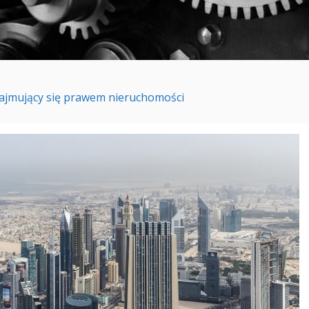
jmujący się prawem nieruchomości