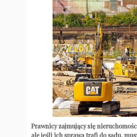
Prawnicy zajmujący się nieruchomośc
ale jeśli ich sprawa trafi do sądu, 